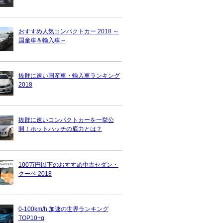
おすすめ人気コンパクトカー 2018 ～
国産車＆輸入車～
抜群に速い国産車・輸入車ランキング
2018
抜群に速いコンパクトカーを一挙公
開！ホットハッチの底力とは？
100万円以下のおすすめ中古セダン・
クーペ 2018
0-100km/h 加速の世界ランキング
TOP10+α