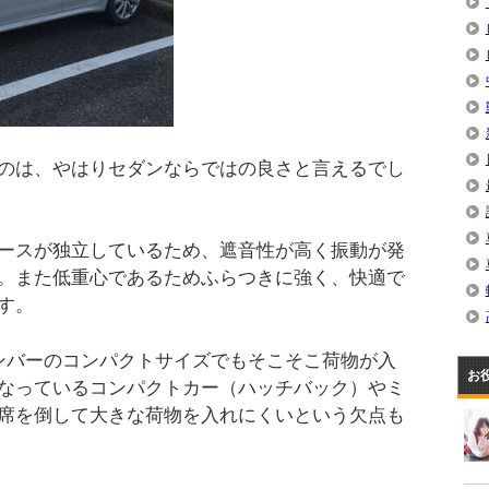
のは、やはりセダンならではの良さと言えるでし
ースが独立しているため、遮音性が高く振動が発
。また低重心であるためふらつきに強く、快適で
す。
ンバーのコンパクトサイズでもそこそこ荷物が入
お
なっているコンパクトカー（ハッチバック）やミ
席を倒して大きな荷物を入れにくいという欠点も