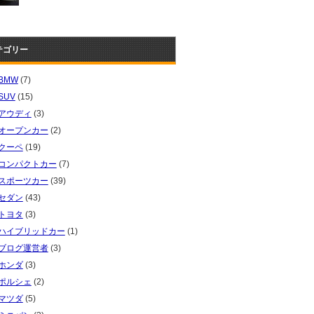
テゴリー
BMW
(7)
SUV
(15)
アウディ
(3)
オープンカー
(2)
クーペ
(19)
コンパクトカー
(7)
スポーツカー
(39)
セダン
(43)
トヨタ
(3)
ハイブリッドカー
(1)
ブログ運営者
(3)
ホンダ
(3)
ポルシェ
(2)
マツダ
(5)