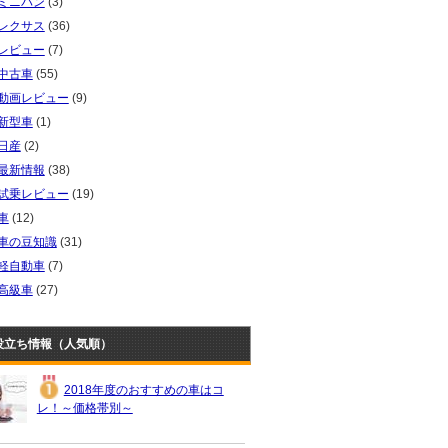
ミニバン
(3)
レクサス
(36)
レビュー
(7)
中古車
(55)
動画レビュー
(9)
新型車
(1)
日産
(2)
最新情報
(38)
試乗レビュー
(19)
車
(12)
車の豆知識
(31)
軽自動車
(7)
高級車
(27)
役立ち情報（人気順）
2018年度のおすすめの車はコ
レ！～価格帯別～