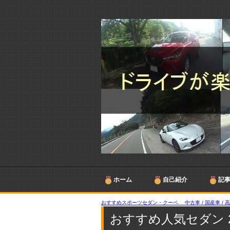
ホーム
自己紹介
記
おすすめスポーツセダン・クーペ 中古車 / 国産車 / 
おすすめ人気セダン 2