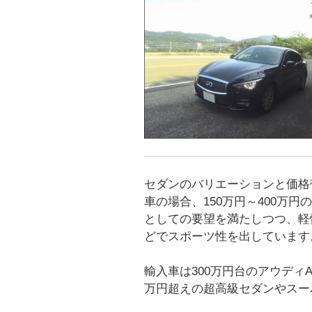
セダンのバリエーションと価格
車の場合、150万円～400万
としての要望を満たしつつ、軽
どでスポーツ性を出しています
輸入車は300万円台のアウディA
万円超えの超高級セダンやスー