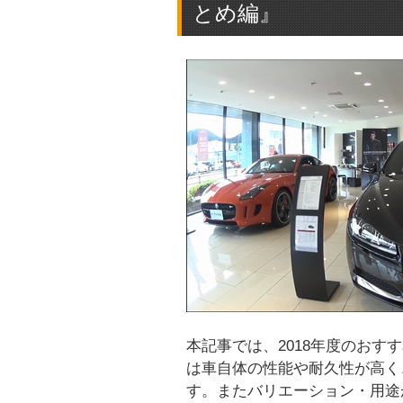
とめ編』
本記事では、2018年度のお
は車自体の性能や耐久性が高く
す。またバリエーション・用途が