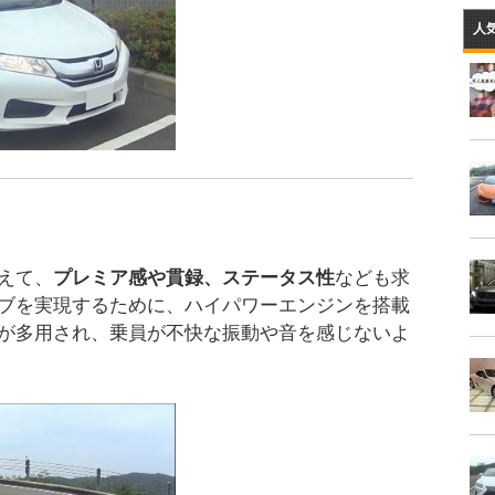
人
えて、
プレミア感や貫録、ステータス性
なども求
ブを実現するために、ハイパワーエンジンを搭載
が多用され、乗員が不快な振動や音を感じないよ