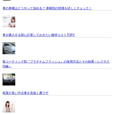
車の車種はどうやって決める？ 車種別の特徴を詳しくチェック！
車を購入する前に計算しておきたい維持コストTOP3
新コーティング剤『プラチナムフラッシュ』の使用方法とその効果～レクサス
IS編～
程度が良い中古車を見抜く裏ワザ