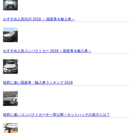
おすすめ人気SUV 2018 ～ 国産車＆輸入車～
おすすめ人気コンパクトカー 2018 ～国産車＆輸入車～
抜群に速い国産車・輸入車ランキング 2018
抜群に速いコンパクトカーを一挙公開！ホットハッチの底力とは？