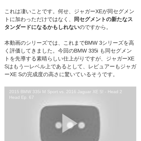
これは凄いことです。何せ、ジャガーXEが同セグメン
トに加わっただけではなく、
同セグメントの新たなス
タンダードになるかもしれない
のですから。
本動画のシリーズでは、これまでBMW 3シリーズを高
く評価してきました。今回のBMW 335i も同セグメン
トを先導する素晴らしい仕上がりですが、ジャガーXE
Sはもう一レベル上であるとして、レビュアーもジャガ
ーXE Sの完成度の高さに驚いているそうです。
2015 BMW 335i M Sport vs. 2016 Jaguar XE S! - Head 2
Head Ep. 67