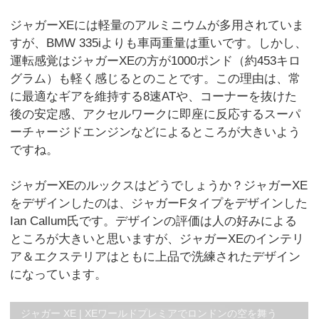
ジャガーXEには軽量のアルミニウムが多用されていま
すが、BMW 335iよりも車両重量は重いです。しかし、
運転感覚はジャガーXEの方が1000ポンド（約453キロ
グラム）も軽く感じるとのことです。この理由は、常
に最適なギアを維持する8速ATや、コーナーを抜けた
後の安定感、アクセルワークに即座に反応するスーパ
ーチャージドエンジンなどによるところが大きいよう
ですね。
ジャガーXEのルックスはどうでしょうか？ジャガーXE
をデザインしたのは、ジャガーFタイプをデザインした
Ian Callum氏です。デザインの評価は人の好みによる
ところが大きいと思いますが、ジャガーXEのインテリ
ア＆エクステリアはともに上品で洗練されたデザイン
になっています。
ジャガー XE | XEワールドプレミアでロンドンの空を舞う