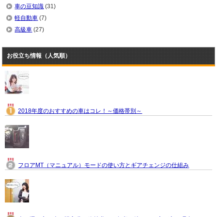
車の豆知識
(31)
軽自動車
(7)
高級車
(27)
お役立ち情報（人気順）
2018年度のおすすめの車はコレ！～価格帯別～
フロアMT（マニュアル）モードの使い方とギアチェンジの仕組み