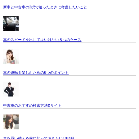
新車と中古車の2択で迷ったときに考慮したいこと
車のスピードを出してはいけない８つのケース
車の運転を楽しむための6つのポイント
中古車のおすすめ検索方法&サイト
車を買い替える前に知っておきたい10項目