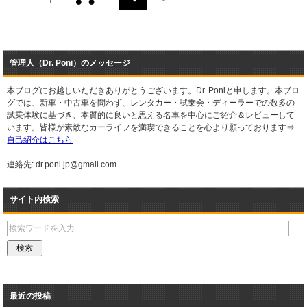
管理人（Dr. Poni）のメッセージ
本ブログにお越しいただきありがとうございます。Dr. Poniと申します。本ブロ
グでは、新車・中古車を問わず、レンタカー・試乗会・ディーラーでの数多の
試乗体験に基づき、本質的に良いと思える名車を中心にご紹介＆レビューして
います。皆様が素敵なカーライフを満喫できることを心より願っております⇒
自己紹介はこちら
連絡先: dr.poni.jp@gmail.com
サイト内検索
最近の投稿