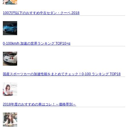
100万円以下のおすすめ中古セダン・クーペ 2018
0-100km/h 加速の世界ランキング TOP10+α
国産スポーツカーの加速性能をまとめてチェック！0-100 ランキング TOP18
2018年度のおすすめの車はコレ！～価格帯別～