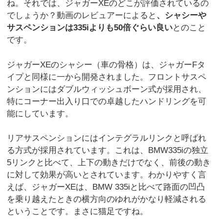
ね。それでは、ジャガーXEのどこが評価されているの
でしょうか？動画のレビュアーによると
、シャシーや
サスペンションは335iよりも50倍ぐらい良い
とのこと
です。
ジャガーXEのシャシー（車の骨格）は、ジャガーFタ
イプと同様に一から開発されました。フロントサスペ
ンションにはダブルウィッシュボーン式が採用され、
特にコーナー出入り口での卓越したハンドリングを可
能にしています。
リアサスペンションにはインテグラルリンクと呼ばれ
る方式が採用されています。これは、BMW335iの独立
5リンクと比べて、上下の動きだけでなく、前後の動き
に対して効果が高いとされています。わかりやすく言
えば、ジャガーXEは、BMW 335iと比べて路面の凹凸
を乗り越えたときの横方向のゆれがかなり軽減される
ということです。まさに猫足ですね。