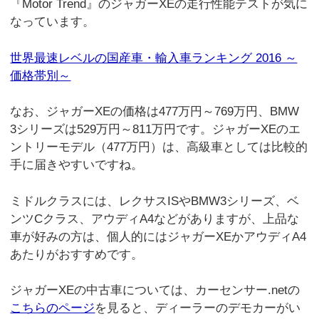
『Motor Trend』のジャガーXEの走行性能テストが気に
なっています。
世界最速レベルの国産車・輸入車ランキング 2016 ～
価格帯別～
なお、ジャガーXEの価格は477万円～769万円、BMW
3シリーズは529万円～811万円です。ジャガーXEのエ
ントリーモデル（477万円）は、高級車としては比較的
手に届きやすいですね。
ミドルクラスには、レクサスISやBMW3シリーズ、ベ
ンツCクラス、アウディA4などがありますが、上品な
車が好みの方は、個人的にはジャガーXEかアウディA4
あたりがおすすめです。
ジャガーXEの中古車については、カーセンサー.netの
こちらのページ
を見ると、ディーラーのデモカーがい