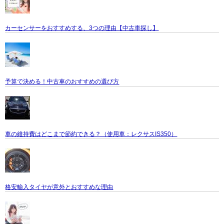
カーセンサーをおすすめする、3つの理由【中古車探し】
予算で決める！中古車のおすすめの選び方
車の維持費はどこまで節約できる？（使用車：レクサスIS350）
格安輸入タイヤが意外とおすすめな理由