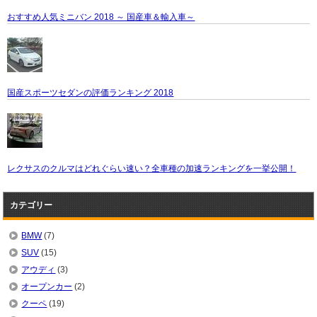
おすすめ人気ミニバン 2018 ～ 国産車＆輸入車～
国産スポーツセダンの評価ランキング 2018
レクサスのクルマはどれぐらい速い？全車種の加速ランキングを一挙公開！
カテゴリー
BMW
(7)
SUV
(15)
アウディ
(3)
オープンカー
(2)
クーペ
(19)