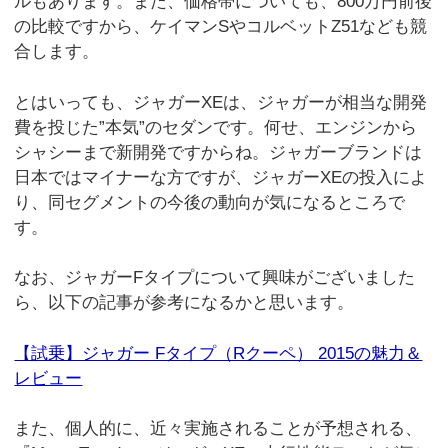
ルもあります。また、価格帯についても、800万円前後
の比較ですから、ケイマンSやコルベットZ51なども競
合します。
とはいっても、ジャガーXEは、ジャガーが相当な開発
費を投じた”本気”のセダンです。何せ、エンジンから
シャシーまで新開発ですからね。ジャガーブランドは
日本ではマイナーな方ですが、ジャガーXEの投入によ
り、同セグメントの今後の動向が気になるところで
す。
なお、ジャガーFタイプについて興味がございました
ら、以下の記事が参考になるかと思います。
【試乗】ジャガー Fタイプ（Rクーペ） 2015の魅力＆
レビュー
また、個人的に、近々実施されることが予想される、