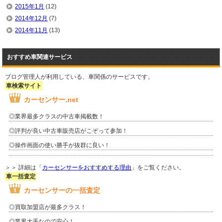
2015年1月
(12)
2014年12月
(7)
2014年11月
(13)
おすすめ車関連サービス
ブログ管理人が利用している、車関係のサービスです。
車検索サイト
カーセンサー.net
◎業界最多クラスの中古車掲載数！
◎評判が良い中古車販売店がこぞって参加！
◎操作画面の使い勝手が抜群に良い！
＞＞ 詳細は「
カーセンサーをおすすめする理由
」をご覧ください。
車一括査定
カーセンサーの一括査定
◎買取加盟店が最多クラス！
◎業界大手なので安心！