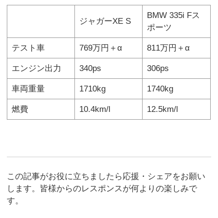
BMW 335i Fス
ジャガーXE S
ポーツ
テスト車
769万円＋α
811万円＋α
エンジン出力
340ps
306ps
車両重量
1710kg
1740kg
燃費
10.4km/l
12.5km/l
この記事がお役に立ちましたら応援・シェアをお願い
します。皆様からのレスポンスが何よりの楽しみで
す。