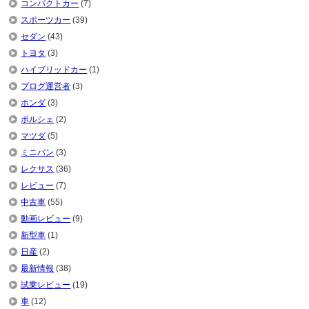
コンパクトカー
(7)
スポーツカー
(39)
セダン
(43)
トヨタ
(3)
ハイブリッドカー
(1)
ブログ運営者
(3)
ホンダ
(3)
ポルシェ
(2)
マツダ
(5)
ミニバン
(3)
レクサス
(36)
レビュー
(7)
中古車
(55)
動画レビュー
(9)
新型車
(1)
日産
(2)
最新情報
(38)
試乗レビュー
(19)
車
(12)