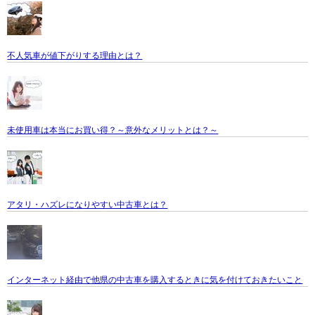
不人気車が値下がりする理由とは？
未使用車は本当にお買い得？～意外なメリットとは？～
アタリ・ハズレになりやすい中古車とは？
インターネット経由で他県の中古車を購入するときに気を付けておきたいこと