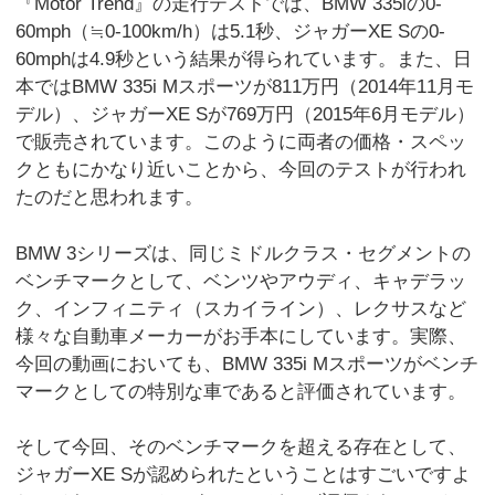
『Motor Trend』の走行テストでは、BMW 335iの0-
60mph（≒0-100km/h）は5.1秒、ジャガーXE Sの0-
60mphは4.9秒という結果が得られています。また、日
本ではBMW 335i Mスポーツが811万円（2014年11月モ
デル）、ジャガーXE Sが769万円（2015年6月モデル）
で販売されています。このように両者の価格・スペッ
クともにかなり近いことから、今回のテストが行われ
たのだと思われます。
BMW 3シリーズは、同じミドルクラス・セグメントの
ベンチマークとして、ベンツやアウディ、キャデラッ
ク、インフィニティ（スカイライン）、レクサスなど
様々な自動車メーカーがお手本にしています。実際、
今回の動画においても、BMW 335i Mスポーツがベンチ
マークとしての特別な車であると評価されています。
そして今回、そのベンチマークを超える存在として、
ジャガーXE Sが認められたということはすごいですよ