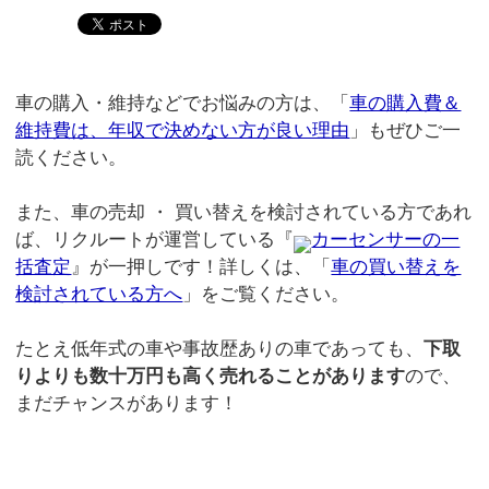
車の購入・維持などでお悩みの方は、「
車の購入費＆
維持費は、年収で決めない方が良い理由
」もぜひご一
読ください。
また、車の売却 ・ 買い替えを検討されている方であれ
ば、リクルートが運営している『
カーセンサーの一
括査定
』が一押しです！詳しくは、「
車の買い替えを
検討されている方へ
」をご覧ください。
たとえ低年式の車や事故歴ありの車であっても、
下取
りよりも数十万円も高く売れることがあります
ので、
まだチャンスがあります！