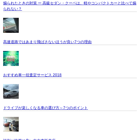
煽られたときの対策 ー 高級セダン・クーペは、軽やコンパクトカーと比べて煽
られない？
高速道路ではあまり飛ばさないほうが良い7つの理由
おすすめ車一括査定サービス 2018
ドライブが楽しくなる車の選び方～7つのポイント