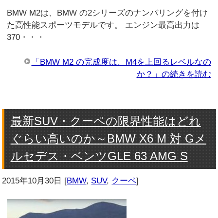
BMW M2は、BMW の2シリーズのナンバリングを付け
た高性能スポーツモデルです。 エンジン最高出力は
370・・・
「BMW M2 の完成度は、M4を上回るレベルなの
か？」の続きを読む
最新SUV・クーペの限界性能はどれ
ぐらい高いのか～BMW X6 M 対 Gメ
ルセデス・ベンツGLE 63 AMG S
2015年10月30日
[
BMW
,
SUV
,
クーペ
]