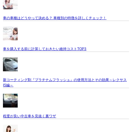
車の車種はどうやって決める？ 車種別の特徴を詳しくチェック！
車を購入する前に計算しておきたい維持コストTOP3
新コーティング剤『プラチナムフラッシュ』の使用方法とその効果～レクサス
IS編～
程度が良い中古車を見抜く裏ワザ