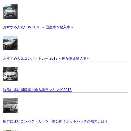
おすすめ人気SUV 2018 ～ 国産車＆輸入車～
おすすめ人気コンパクトカー 2018 ～国産車＆輸入車～
抜群に速い国産車・輸入車ランキング 2018
抜群に速いコンパクトカーを一挙公開！ホットハッチの底力とは？