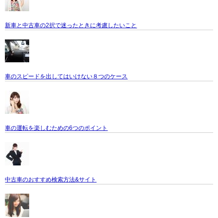
新車と中古車の2択で迷ったときに考慮したいこと
車のスピードを出してはいけない８つのケース
車の運転を楽しむための6つのポイント
中古車のおすすめ検索方法&サイト