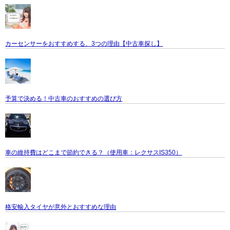
カーセンサーをおすすめする、3つの理由【中古車探し】
予算で決める！中古車のおすすめの選び方
車の維持費はどこまで節約できる？（使用車：レクサスIS350）
格安輸入タイヤが意外とおすすめな理由