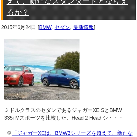
えて、新たなスタンダードとなりえ
るか？
2015年6月24日
[
BMW
,
セダン
,
最新情報
]
ミドルクラスのセダンであるジャガーXE SとBMW
335i Mスポーツを比較した、Head 2 Head シ・・・
「ジャガーXEは、BMW3シリーズを超えて、新たな