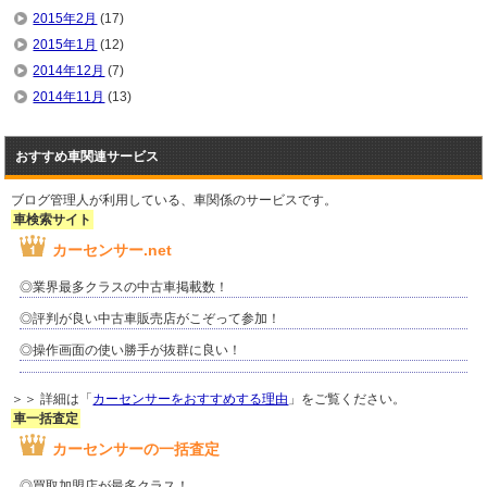
2015年2月
(17)
2015年1月
(12)
2014年12月
(7)
2014年11月
(13)
おすすめ車関連サービス
ブログ管理人が利用している、車関係のサービスです。
車検索サイト
カーセンサー.net
◎業界最多クラスの中古車掲載数！
◎評判が良い中古車販売店がこぞって参加！
◎操作画面の使い勝手が抜群に良い！
＞＞ 詳細は「
カーセンサーをおすすめする理由
」をご覧ください。
車一括査定
カーセンサーの一括査定
◎買取加盟店が最多クラス！