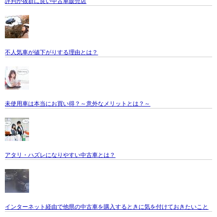
評判が抜群に良い中古車販売店
不人気車が値下がりする理由とは？
未使用車は本当にお買い得？～意外なメリットとは？～
アタリ・ハズレになりやすい中古車とは？
インターネット経由で他県の中古車を購入するときに気を付けておきたいこと