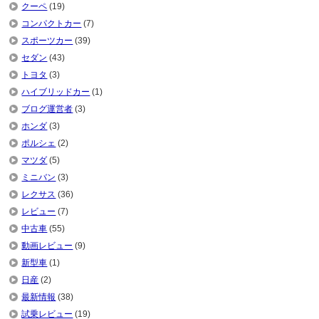
クーペ
(19)
コンパクトカー
(7)
スポーツカー
(39)
セダン
(43)
トヨタ
(3)
ハイブリッドカー
(1)
ブログ運営者
(3)
ホンダ
(3)
ポルシェ
(2)
マツダ
(5)
ミニバン
(3)
レクサス
(36)
レビュー
(7)
中古車
(55)
動画レビュー
(9)
新型車
(1)
日産
(2)
最新情報
(38)
試乗レビュー
(19)