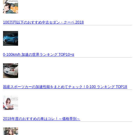
100万円以下のおすすめ中古セダン・クーペ 2018
0-100km/h 加速の世界ランキング TOP10+α
国産スポーツカーの加速性能をまとめてチェック！0-100 ランキング TOP18
2018年度のおすすめの車はコレ！～価格帯別～