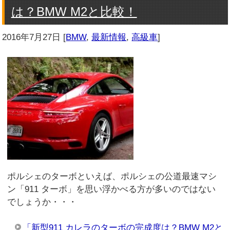
は？BMW M2と比較！
2016年7月27日
[
BMW
,
最新情報
,
高級車
]
ポルシェのターボといえば、ポルシェの公道最速マシ
ン「911 ターボ」を思い浮かべる方が多いのではない
でしょうか・・・
「新型911 カレラのターボの完成度は？BMW M2と