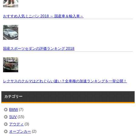
おすすめ人気ミニバン 2018 ～ 国産車＆輸入車～
国産スポーツセダンの評価ランキング 2018
レクサスのクルマはどれぐらい速い？全車種の加速ランキングを一挙公開！
カテゴリー
BMW
(7)
SUV
(15)
アウディ
(3)
オープンカー
(2)