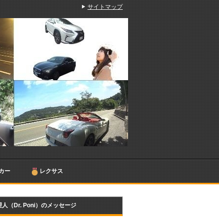
サイトマップ
カー
レクサス
人（Dr. Poni）のメッセージ