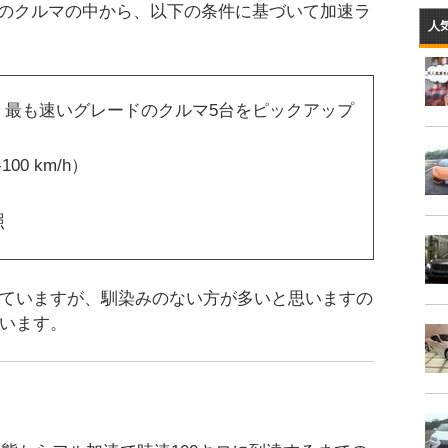
のクルマの中から、以下の条件に基づいて加速ラ
人
、最も速いグレードのクルマ5台をピックアップ
00 km/h）
照
参照していますが、馴染みのない方が多いと思いますの
しています。