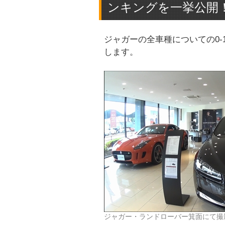
ンキングを一挙公開
ジャガーの全車種についての0-
します。
ジャガー・ランドローバー箕面にて撮