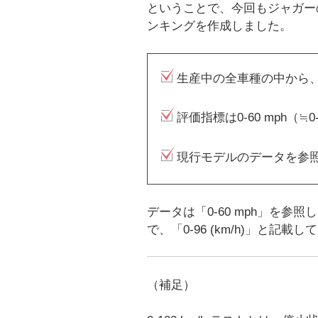
ということで、今回もジャガー
ンキングを作成しました。
生産中の全車種の中から
評価指標は0-60 mph（≒0-1
現行モデルのデータを参
データは「0-60 mph」を
で、「0-96 (km/h)」と記載
（補足）