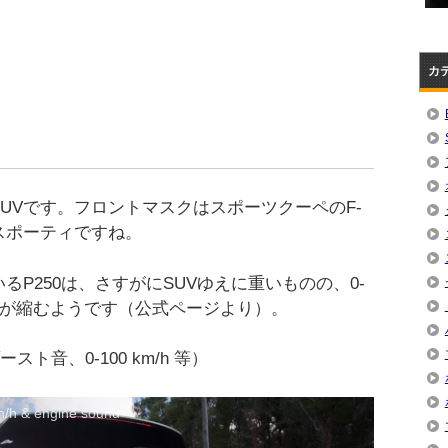
カ
UVです。フロントマスクはスポーツクーペのF-
スポーティですね。
るP250は、さすがにSUVゆえに重いものの、0-
タイムが縮むようです（公式ページより）。
スト音、0-100 km/h 等）
/h & engine sound