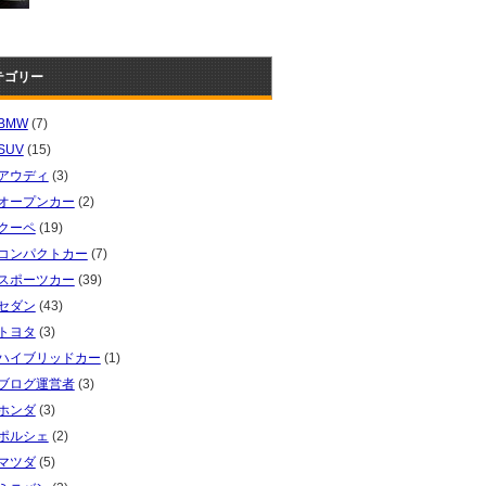
テゴリー
BMW
(7)
SUV
(15)
アウディ
(3)
オープンカー
(2)
クーペ
(19)
コンパクトカー
(7)
スポーツカー
(39)
セダン
(43)
トヨタ
(3)
ハイブリッドカー
(1)
ブログ運営者
(3)
ホンダ
(3)
ポルシェ
(2)
マツダ
(5)