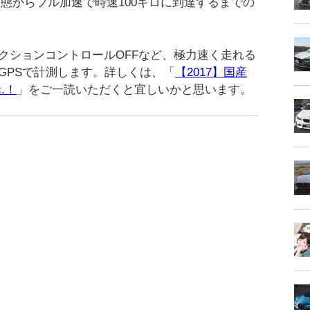
停止状態からフル加速で時速100キロに到達するまでの
クションコントロールOFFなど、極力速く走れる
GPSで計測します。詳しくは、「
【2017】国産
c.！
」をご一読いただくと宜しいかと思います。