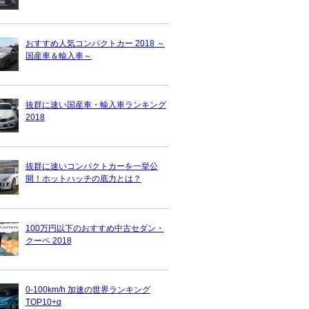
おすすめ人気コンパクトカー 2018 ～
国産車＆輸入車～
抜群に速い国産車・輸入車ランキング
2018
抜群に速いコンパクトカーを一挙公
開！ホットハッチの底力とは？
100万円以下のおすすめ中古セダン・
クーペ 2018
0-100km/h 加速の世界ランキング
TOP10+α