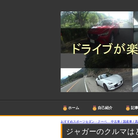
ホーム
自己紹介
記
おすすめスポーツセダン・クーペ 中古車 / 国産車 / 
ジャガーのクルマは