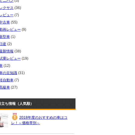
ミニバン
(3)
レクサス
(36)
レビュー
(7)
中古車
(55)
動画レビュー
(9)
新型車
(1)
日産
(2)
最新情報
(38)
試乗レビュー
(19)
車
(12)
車の豆知識
(31)
軽自動車
(7)
高級車
(27)
役立ち情報（人気順）
2018年度のおすすめの車はコ
レ！～価格帯別～