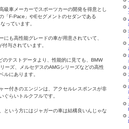
高級車メーカーでスポーツカーの開発を得意とし
の「F-Pace」やEセグメントのセダンである
となっています。
ーにも高性能グレードの車が用意されていて、
称が付与されています。
 Driverなどのテストデータより、性能的に見ても、BMW
シリーズ、メルセデスのAMGシリーズなどの高性
ベルにあります。
ャー付きのエンジンは、アクセルレスポンスが非
いぐらいトルクフルです。
、という方にはジャガーの車は結構良いんじゃな