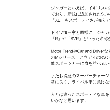
ジャガーといえば、イギリスの
ており、新規に追加されたSUV
「XE」もスポーティさが売り
ドイツ御三家と同様に、ジャガ
「R」や「SVR」といった名
Motor TrendやCar and
のMシリーズ、アウディのRS
能スポーツカーに肩を並べるレ
またお得意のスーパーチャージ
常に良く、ライバル車に負けな
人とは違ったスポーティな車を
いかなと思います。