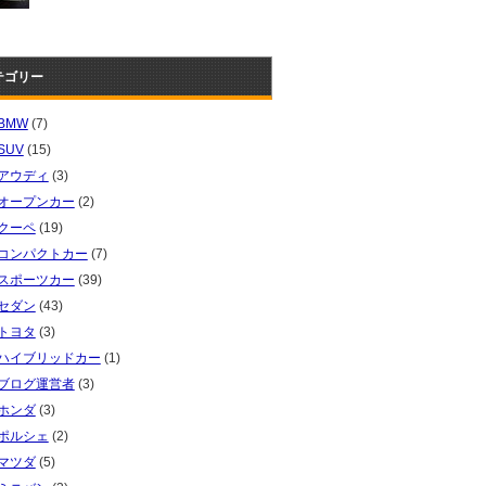
テゴリー
BMW
(7)
SUV
(15)
アウディ
(3)
オープンカー
(2)
クーペ
(19)
コンパクトカー
(7)
スポーツカー
(39)
セダン
(43)
トヨタ
(3)
ハイブリッドカー
(1)
ブログ運営者
(3)
ホンダ
(3)
ポルシェ
(2)
マツダ
(5)