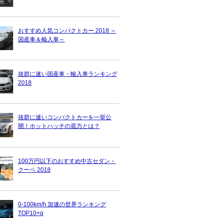
おすすめ人気コンパクトカー 2018 ～
国産車＆輸入車～
抜群に速い国産車・輸入車ランキング
2018
抜群に速いコンパクトカーを一挙公
開！ホットハッチの底力とは？
100万円以下のおすすめ中古セダン・
クーペ 2018
0-100km/h 加速の世界ランキング
TOP10+α