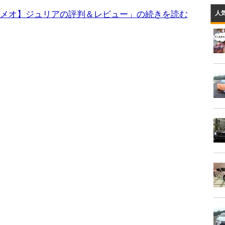
メオ】ジュリアの評判＆レビュー」の続きを読む
人