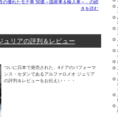
性の優れたモテ車 50選～国産車＆輸入車～」の続
きを読む
ジュリアの評判＆レビュー
ついに日本で発売された、4ドアのパフォーマ
ンス・セダンであるアルファロメオ ジュリア
の評判＆レビューをお伝えい・・・