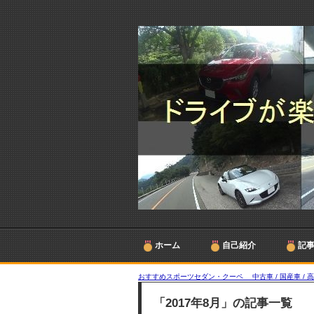
ホーム
自己紹介
記
おすすめスポーツセダン・クーペ 中古車 / 国産車 / 
「2017年8月」の記事一覧