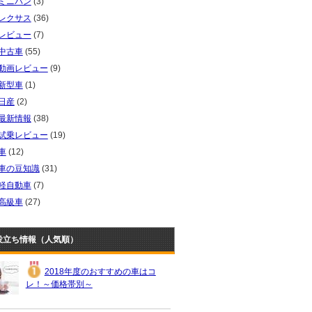
ミニバン
(3)
レクサス
(36)
レビュー
(7)
中古車
(55)
動画レビュー
(9)
新型車
(1)
日産
(2)
最新情報
(38)
試乗レビュー
(19)
車
(12)
車の豆知識
(31)
軽自動車
(7)
高級車
(27)
役立ち情報（人気順）
2018年度のおすすめの車はコ
レ！～価格帯別～