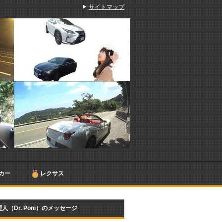
サイトマップ
カー
レクサス
人（Dr. Poni）のメッセージ