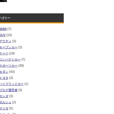
テゴリー
BMW
(7)
SUV
(15)
アウディ
(3)
オープンカー
(2)
クーペ
(19)
コンパクトカー
(7)
スポーツカー
(39)
セダン
(43)
トヨタ
(3)
ハイブリッドカー
(1)
ブログ運営者
(3)
ホンダ
(3)
ポルシェ
(2)
マツダ
(5)