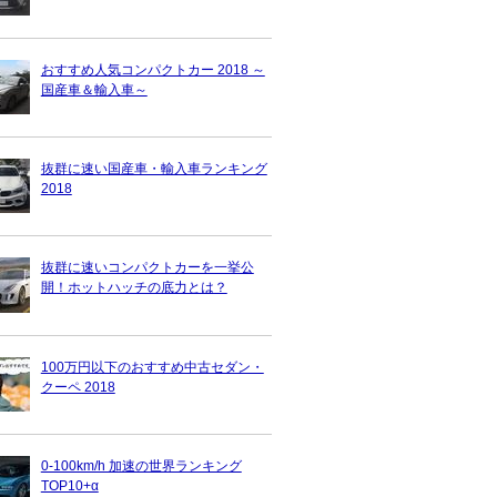
おすすめ人気コンパクトカー 2018 ～
国産車＆輸入車～
抜群に速い国産車・輸入車ランキング
2018
抜群に速いコンパクトカーを一挙公
開！ホットハッチの底力とは？
100万円以下のおすすめ中古セダン・
クーペ 2018
0-100km/h 加速の世界ランキング
TOP10+α