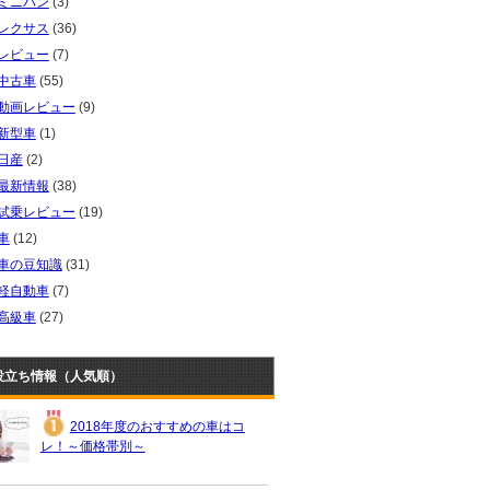
ミニバン
(3)
レクサス
(36)
レビュー
(7)
中古車
(55)
動画レビュー
(9)
新型車
(1)
日産
(2)
最新情報
(38)
試乗レビュー
(19)
車
(12)
車の豆知識
(31)
軽自動車
(7)
高級車
(27)
役立ち情報（人気順）
2018年度のおすすめの車はコ
レ！～価格帯別～