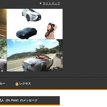
サイトマップ
カー
レクサス
人（Dr. Poni）のメッセージ