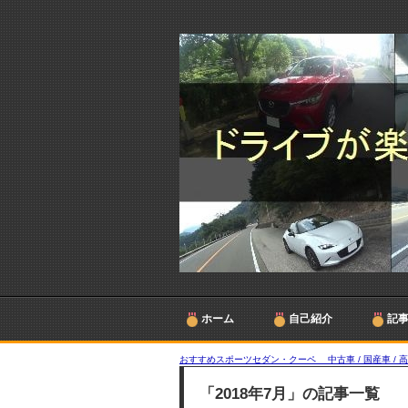
ホーム
自己紹介
記
おすすめスポーツセダン・クーペ 中古車 / 国産車 / 
「2018年7月」の記事一覧