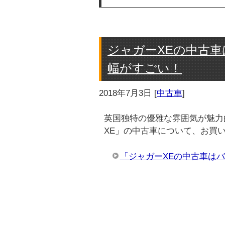
ジャガーXEの中古
幅がすごい！
2018年7月3日
[
中古車
]
英国独特の優雅な雰囲気が魅力
XE」の中古車について、お買
「ジャガーXEの中古車は