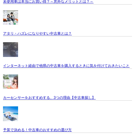
未使用車は本当にお買い得？～意外なメリットとは？～
アタリ・ハズレになりやすい中古車とは？
インターネット経由で他県の中古車を購入するときに気を付けておきたいこと
カーセンサーをおすすめする、3つの理由【中古車探し】
予算で決める！中古車のおすすめの選び方