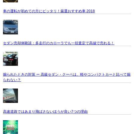
車の運転が初めての方にピッタリ！厳選おすすめ車 2018
セダン売却体験談：多走行のカローラでも一括査定で高値で売れる！
煽られたときの対策 ー 高級セダン・クーペは、軽やコンパクトカーと比べて煽
られない？
高速道路ではあまり飛ばさないほうが良い7つの理由