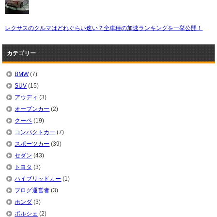
レクサスのクルマはどれぐらい速い？全車種の加速ランキングを一挙公開！
カテゴリー
BMW
(7)
SUV
(15)
アウディ
(3)
オープンカー
(2)
クーペ
(19)
コンパクトカー
(7)
スポーツカー
(39)
セダン
(43)
トヨタ
(3)
ハイブリッドカー
(1)
ブログ運営者
(3)
ホンダ
(3)
ポルシェ
(2)