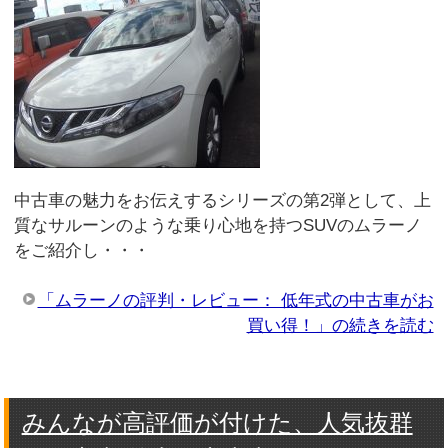
中古車の魅力をお伝えするシリーズの第2弾として、上
質なサルーンのような乗り心地を持つSUVのムラーノ
をご紹介し・・・
「ムラーノの評判・レビュー： 低年式の中古車がお
買い得！」の続きを読む
みんなが高評価が付けた、人気抜群