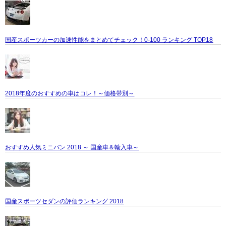
国産スポーツカーの加速性能をまとめてチェック！0-100 ランキング TOP18
2018年度のおすすめの車はコレ！～価格帯別～
おすすめ人気ミニバン 2018 ～ 国産車＆輸入車～
国産スポーツセダンの評価ランキング 2018