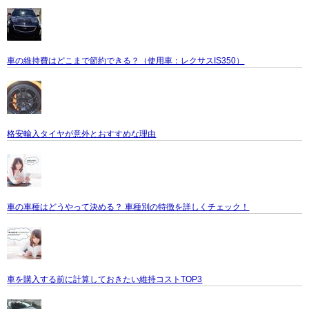
車の維持費はどこまで節約できる？（使用車：レクサスIS350）
格安輸入タイヤが意外とおすすめな理由
車の車種はどうやって決める？ 車種別の特徴を詳しくチェック！
車を購入する前に計算しておきたい維持コストTOP3