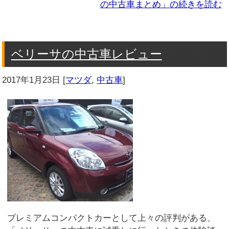
の中古車まとめ」の続きを読む
ベリーサの中古車レビュー
2017年1月23日
[
マツダ
,
中古車
]
プレミアムコンパクトカーとして上々の評判がある、