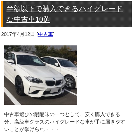
半額以下で購入できるハイグレード
な中古車10選
2017年4月12日
[
中古車
]
中古車選びの醍醐味の一つとして、安く購入できる
分、高級車クラスのハイグレードな車が手に届きやす
いことが挙げられ・・・