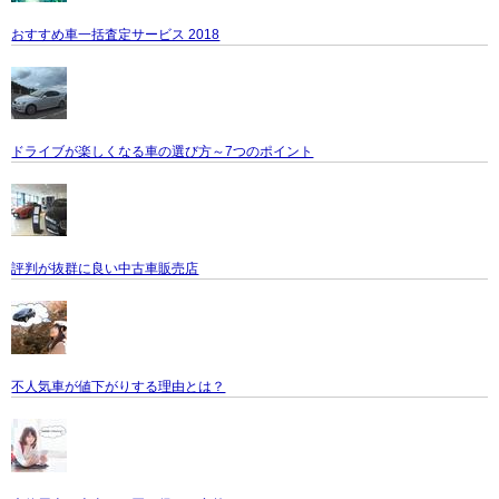
おすすめ車一括査定サービス 2018
ドライブが楽しくなる車の選び方～7つのポイント
評判が抜群に良い中古車販売店
不人気車が値下がりする理由とは？