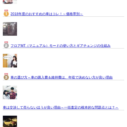
2018年度のおすすめの車はコレ！～価格帯別～
フロアMT（マニュアル）モードの使い方とギアチェンジの仕組み
車の選び方～車の購入費＆維持費は、年収で決めない方が良い理由
車は交渉して売らないほうが良い理由～一括査定の根本的な問題点とは？～