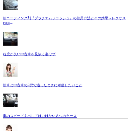
新コーティング剤『プラチナムフラッシュ』の使用方法とその効果～レクサス
IS編～
程度が良い中古車を見抜く裏ワザ
新車と中古車の2択で迷ったときに考慮したいこと
車のスピードを出してはいけない８つのケース