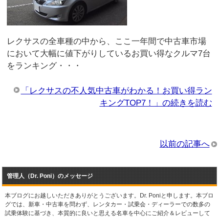
レクサスの全車種の中から、ここ一年間で中古車市場
において大幅に値下がりしているお買い得なクルマ7台
をランキング・・・
「レクサスの不人気中古車がわかる！お買い得ラン
キングTOP7！」の続きを読む
以前の記事へ
管理人（Dr. Poni）のメッセージ
本ブログにお越しいただきありがとうございます。Dr. Poniと申します。本ブロ
グでは、新車・中古車を問わず、レンタカー・試乗会・ディーラーでの数多の
試乗体験に基づき、本質的に良いと思える名車を中心にご紹介＆レビューして