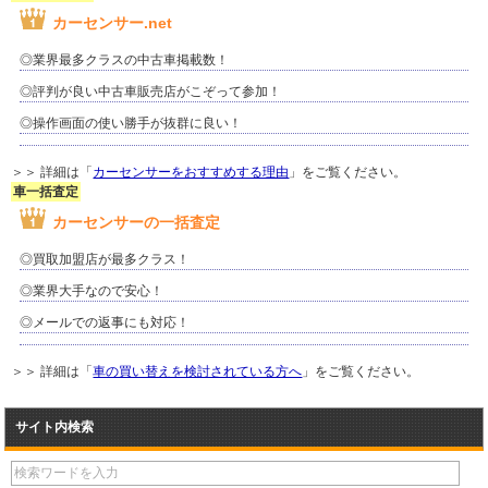
カーセンサー.net
◎業界最多クラスの中古車掲載数！
◎評判が良い中古車販売店がこぞって参加！
◎操作画面の使い勝手が抜群に良い！
＞＞ 詳細は「
カーセンサーをおすすめする理由
」をご覧ください。
車一括査定
カーセンサーの一括査定
◎買取加盟店が最多クラス！
◎業界大手なので安心！
◎メールでの返事にも対応！
＞＞ 詳細は「
車の買い替えを検討されている方へ
」をご覧ください。
サイト内検索