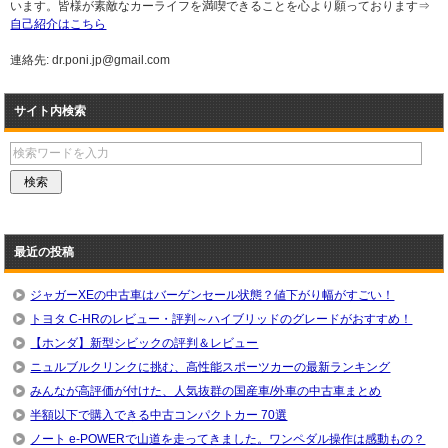
います。皆様が素敵なカーライフを満喫できることを心より願っております⇒
自己紹介はこちら
連絡先: dr.poni.jp@gmail.com
サイト内検索
最近の投稿
ジャガーXEの中古車はバーゲンセール状態？値下がり幅がすごい！
トヨタ C-HRのレビュー・評判～ハイブリッドのグレードがおすすめ！
【ホンダ】新型シビックの評判＆レビュー
ニュルブルクリンクに挑む、高性能スポーツカーの最新ランキング
みんなが高評価が付けた、人気抜群の国産車/外車の中古車まとめ
半額以下で購入できる中古コンパクトカー 70選
ノート e-POWERで山道を走ってきました。ワンペダル操作は感動もの？