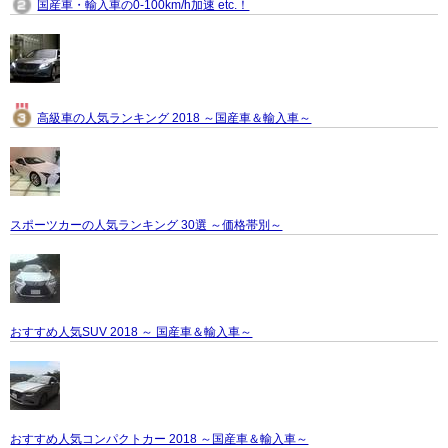
国産車・輸入車の0-100km/h加速 etc.！
高級車の人気ランキング 2018 ～国産車＆輸入車～
スポーツカーの人気ランキング 30選 ～価格帯別～
おすすめ人気SUV 2018 ～ 国産車＆輸入車～
おすすめ人気コンパクトカー 2018 ～国産車＆輸入車～