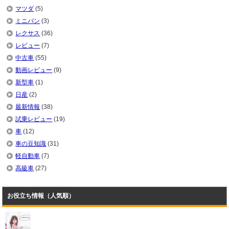
マツダ
(5)
ミニバン
(3)
レクサス
(36)
レビュー
(7)
中古車
(55)
動画レビュー
(9)
新型車
(1)
日産
(2)
最新情報
(38)
試乗レビュー
(19)
車
(12)
車の豆知識
(31)
軽自動車
(7)
高級車
(27)
お役立ち情報（人気順）