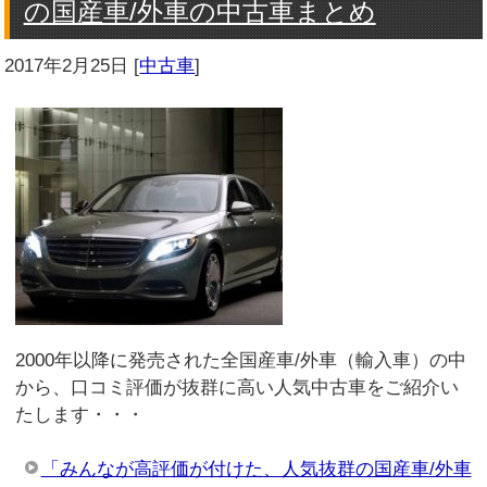
の国産車/外車の中古車まとめ
2017年2月25日
[
中古車
]
2000年以降に発売された全国産車/外車（輸入車）の中
から、口コミ評価が抜群に高い人気中古車をご紹介い
たします・・・
「みんなが高評価が付けた、人気抜群の国産車/外車