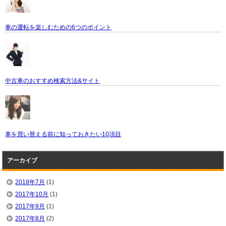
車の運転を楽しむための6つのポイント
中古車のおすすめ検索方法&サイト
車を買い替える前に知っておきたい10項目
アーカイブ
2018年7月
(1)
2017年10月
(1)
2017年9月
(1)
2017年8月
(2)