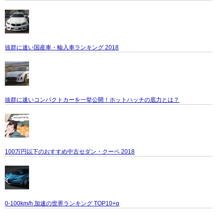
抜群に速い国産車・輸入車ランキング 2018
抜群に速いコンパクトカーを一挙公開！ホットハッチの底力とは？
100万円以下のおすすめ中古セダン・クーペ 2018
0-100km/h 加速の世界ランキング TOP10+α