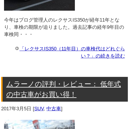
今年はブログ管理人のレクサスIS350が経年11年とな
り、車検の期限が迫りました。過去記事の経年9年目の
車検同・・・
「レクサスIS350（11年目）の車検代はどれぐら
い？」の続きを読む
ムラーノの評判・レビュー： 低年式
の中古車がお買い得！
2017年3月5日
[
SUV
,
中古車
]