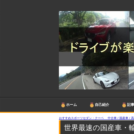
ホーム
自己紹介
記
おすすめスポーツセダン・クーペ 中古車 / 国産車 / 
世界最速の国産車・輸