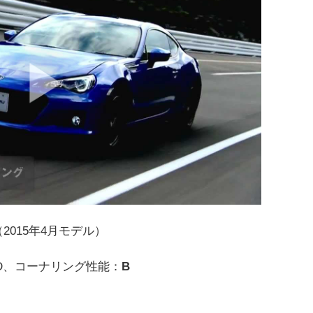
（2015年4月モデル）
D、コーナリング性能：
B