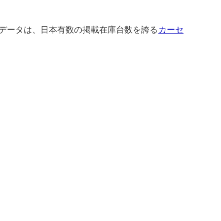
データは、日本有数の掲載在庫台数を誇る
カーセ