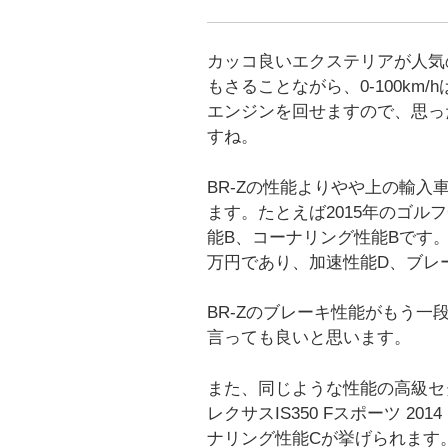
カッコ良いエクステリアが人気
もさることながら、0-100km
エンジンを回せますので、思っ
すね。
BR-Zの性能よりやや上の輸入
ます。たとえば2015年のゴルフ
能B、コーナリング性能Bです。また
万円であり、加速性能D、ブレ
BR-Zのブレーキ性能がもう
言っても良いと思います。
また、同じような性能の高級セ
レクサスIS350 Fスポーツ 2
ナリング性能Cが挙げられます