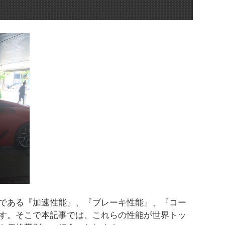
である『加速性能』、『ブレーキ性能』、『コー
す。そこで本記事では、これらの性能が世界トッ