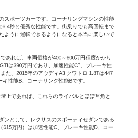
のスポーツカーです。コーナリングマシンの性能
/hは6.4秒と優秀な性能です。街乗りでも高回転まで
たように運転できるようになると本当に楽しいで
車であれば、車両価格が400～600万円程度かかり
+
GTIは390万円であり、加速性能C
、ブレーキ性
、2015年のアウディA3 クワトロ 1.8Tは447
ーキ性能B、コーナリング性能Bです。
一段階上であれば、これらのライバルとほぼ互角と
ダンとして、レクサスのスポーティセダンである
014（615万円）は加速性能C、ブレーキ性能D、コー
。