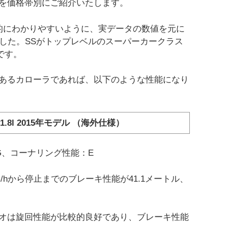
を価格帯別にご紹介いたします。
的にわかりやすいように、実データの数値を元に
ました。SSがトップレベルのスーパーカークラス
です。
あるカローラであれば、以下のような性能になり
.8l 2015年モデル （海外仕様）
G、コーナリング性能：E
6.6km/hから停止までのブレーキ性能が41.1メートル、
オは旋回性能が比較的良好であり、ブレーキ性能