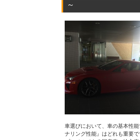
～
車選びにおいて、車の基本性能
ナリング性能』はどれも重要で