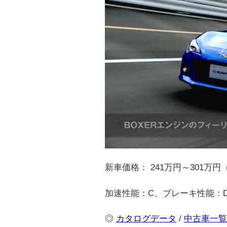
新車価格： 241万円～301万円
加速性能：C、ブレーキ性能：
◎
カタログデータ
/
中古車一覧