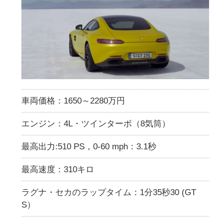
車両価格：1650～2280万円
エンジン：4L・ツインターボ（8気筒）
最高出力:510 PS，0-60 mph：3.1秒
最高速度：310キロ
ラグナ・セカのラップタイム：1分35秒30 (GT
S）