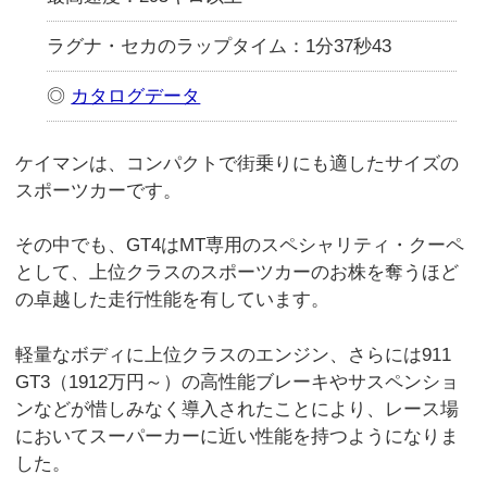
ラグナ・セカのラップタイム：1分37秒43
◎
カタログデータ
ケイマンは、コンパクトで街乗りにも適したサイズの
スポーツカーです。
その中でも、GT4はMT専用のスペシャリティ・クーペ
として、上位クラスのスポーツカーのお株を奪うほど
の卓越した走行性能を有しています。
軽量なボディに上位クラスのエンジン、さらには911
GT3（1912万円～）の高性能ブレーキやサスペンショ
ンなどが惜しみなく導入されたことにより、レース場
においてスーパーカーに近い性能を持つようになりま
した。