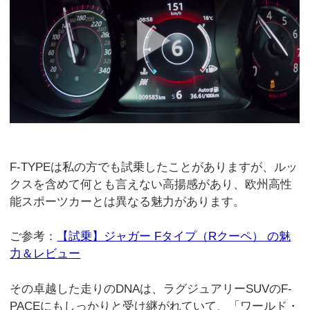
F-TYPEは私の方でも試乗したことがありますが、ルッ
クスを含めて何とも言えない高揚感があり、欧州高性
能スポーツカーとは異なる魅力があります。
ご参考：
【試乗】ジャガー Fタイプ（Rクーペ） の魅
力＆レビュー
その卓越した走りのDNAは、ラグジュアリーSUVのF-
PACEにもしっかりと受け継がれていて、「ワールド・