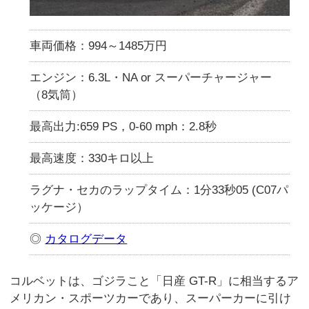
車両価格：994～1485万円
エンジン：6.3L・NA or スーパーチャージャー
（8気筒）
最高出力:659 PS，0-60 mph：2.8秒
最高速度：330キロ以上
ラグナ・セカのラップタイム：1分33秒05 (C07パ
ッケージ）
◎
カタログデータ
コルベットは、ゴジラこと「日産 GT-R」に相当するア
メリカン・スポーツカーであり、スーパーカーに引け