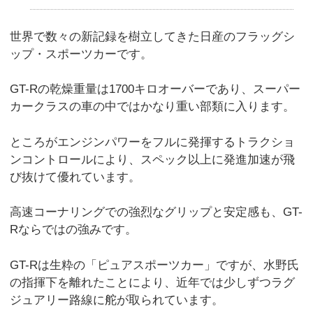
世界で数々の新記録を樹立してきた日産のフラッグシ
ップ・スポーツカーです。
GT-Rの乾燥重量は1700キロオーバーであり、スーパー
カークラスの車の中ではかなり重い部類に入ります。
ところがエンジンパワーをフルに発揮するトラクショ
ンコントロールにより、スペック以上に発進加速が飛
び抜けて優れています。
高速コーナリングでの強烈なグリップと安定感も、GT-
Rならではの強みです。
GT-Rは生粋の「ピュアスポーツカー」ですが、水野氏
の指揮下を離れたことにより、近年では少しずつラグ
ジュアリー路線に舵が取られています。