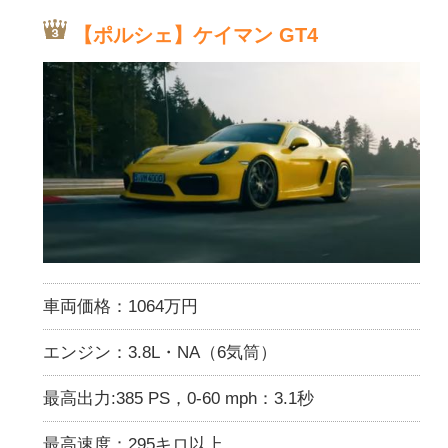
【ポルシェ】ケイマン GT4
車両価格：1064万円
エンジン：3.8L・NA（6気筒）
最高出力:385 PS，0-60 mph：3.1秒
最高速度：295キロ以上