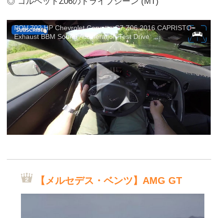
◎ コルベットZ06のドライブシーン (MT)
POV 702 HP Chevrolet Corvette C7 Z06 2016 CAPRISTO
Exhaust BBM Sound Acceleration Test Drive
【メルセデス・ベンツ】AMG GT