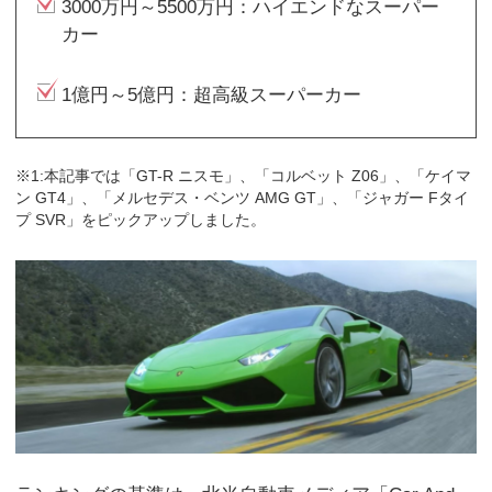
3000万円～5500万円：ハイエンドなスーパー
カー
1億円～5億円：超高級スーパーカー
※1:本記事では「GT-R ニスモ」、「コルベット Z06」、「ケイマ
ン GT4」、「メルセデス・ベンツ AMG GT」、「ジャガー Fタイ
プ SVR」をピックアップしました。