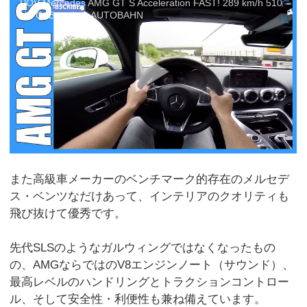
POV Mercedes AMG GT S Acceleration FAST! 289 km/h 510
HP OnBoard on AUTOBAHN
また高級車メーカーのベンチマーク的存在のメルセデ
ス・ベンツなだけあって、インテリアのクオリティも
飛び抜けて優秀です。
先代SLSのようなガルウィングではなくなったもの
の、AMGならではのV8エンジンノート（サウンド）、
最高レベルのハンドリングとトラクションコントロー
ル、そして安全性・利便性も兼ね備えています。