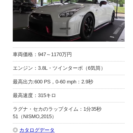
車両価格：947～1170万円
エンジン：3.8L・ツインターボ（6気筒）
最高出力:600 PS，0-60 mph：2.9秒
最高速度：315キロ
ラグナ・セカのラップタイム：1分35秒
51（NISMO,2015）
◎
カタログデータ