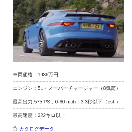
車両価格：1936万円
エンジン：5L・スーパーチャージャー（8気筒）
最高出力:575 PS，0-60 mph：3.3秒以下（est.）
最高速度：322キロ以上
◎
カタログデータ