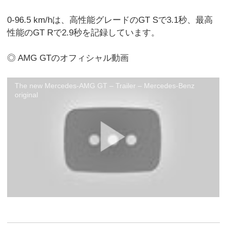
0-96.5 km/hは、高性能グレードのGT Sで3.1秒、最高
性能のGT Rで2.9秒を記録しています。
◎ AMG GTのオフィシャル動画
The new Mercedes-AMG GT – Trailer – Mercedes-Benz
original