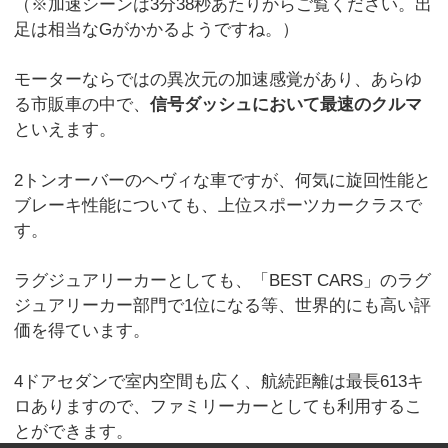
（※加速シーンは3分38秒あたりからご覧ください。出
足は相当なGがかかるようですね。）
モーターならではの異次元の加速感覚があり、あらゆ
る市販車の中で、
信号ダッシュにおいて最速のクルマ
といえます。
2トンオーバーのヘヴィな車ですが、何気に旋回性能と
ブレーキ性能についても、上位スポーツカークラスで
す。
ラグジュアリーカーとしても、「BEST CARS」のラグ
ジュアリーカー部門で1位になる等、世界的にも高い評
価を得ています。
4ドアセダンで室内空間も広く、航続距離は最長613キ
ロありますので、ファミリーカーとしても利用するこ
とができます。