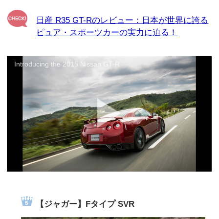
日産 R35 GT-Rのレビュー：日本が世界に誇る
ピュア・スポーツカーの実力に迫る！
Introducing the 2015 Nissan GT-R
【ジャガー】Fタイプ SVR