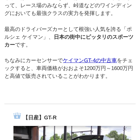
って、レース場のみならず、峠道などのワインディン
グにおいても最強クラスの実力を発揮します。
最高のドライバーズカーとして根強い人気を誇る「ポ
ルシェ ケイマン」、
日本の街中にピッタリのスポーツ
カー
です。
ちなみにカーセンサーで
ケイマンGT-4の中古車
をチェ
ックすると、車両価格がおおよそ1200万円～1600万円
と高値で販売されていることがわかります。
【日産】GT-R