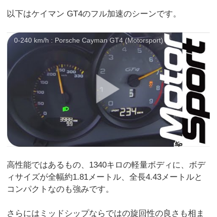
以下はケイマン GT4のフル加速のシーンです。
0-240 km/h : Porsche Cayman GT4 (Motorsport)
高性能ではあるもの、1340キロの軽量ボディに、ボデ
ィサイズが全幅約1.81メートル、全長4.43メートルと
コンパクトなのも強みです。
さらにはミッドシップならではの旋回性の良さも相ま