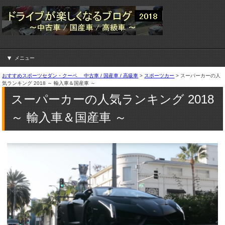
メニュー
おすすめスポーツセダン・クーペ 中古車 / 国産車 / 高級車
>
スポーツカー
>
スーパーカーの人
気ランキング 2018 ～ 輸入車＆国産車 ～
スーパーカーの人気ランキング 2018
～ 輸入車＆国産車 ～