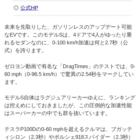
◎
公式HP
未来を先取りした、ガソリンレスのアップデート可能
なEVです。このモデルSは、4ドアで4人がゆったり乗
れるセダンなのに、0-100 km/h加速は何と2.7秒（公
式）を誇ります。
ゼロヨン動画で有名な「DragTimes」のテストでは、0-
60 mph（0-96.5 km/h）で驚異の2.54秒をマークしてい
ます。
モデルS自体はラグジュアリーカーゆえに、ランキング
は控えめにしておきましたが、この圧倒的な加速性能
はスーパーカーの中でも群を抜いています。
テスラP100Dの0-60 mphを超えるクルマは、ブガッテ
ィシロン（2.3秒）やポルシェ918スパイダー（2.3秒）