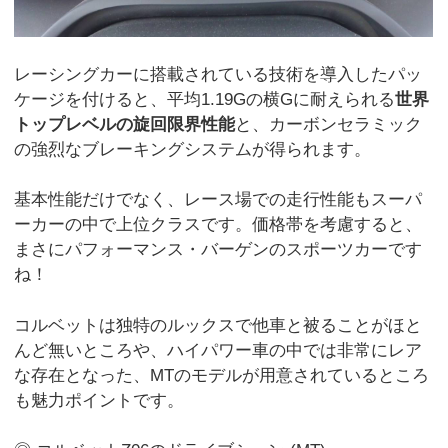
レーシングカーに搭載されている技術を導入したパッ
ケージを付けると、平均1.19Gの横Gに耐えられる
世界
トップレベルの旋回限界性能
と、カーボンセラミック
の強烈なブレーキングシステムが得られます。
基本性能だけでなく、レース場での走行性能もスーパ
ーカーの中で上位クラスです。価格帯を考慮すると、
まさにパフォーマンス・バーゲンのスポーツカーです
ね！
コルベットは独特のルックスで他車と被ることがほと
んど無いところや、ハイパワー車の中では非常にレア
な存在となった、MTのモデルが用意されているところ
も魅力ポイントです。