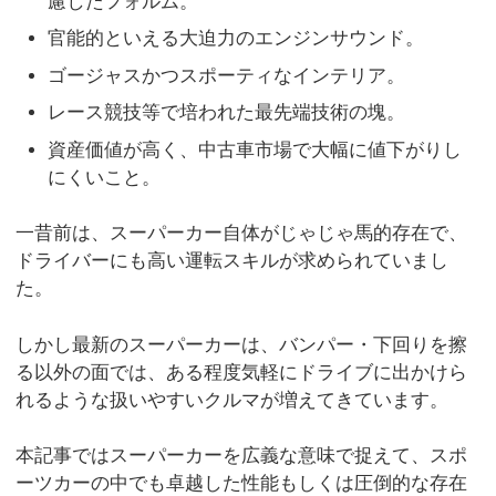
慮したフォルム。
官能的といえる大迫力のエンジンサウンド。
ゴージャスかつスポーティなインテリア。
レース競技等で培われた最先端技術の塊。
資産価値が高く、中古車市場で大幅に値下がりし
にくいこと。
一昔前は、スーパーカー自体がじゃじゃ馬的存在で、
ドライバーにも高い運転スキルが求められていまし
た。
しかし最新のスーパーカーは、バンパー・下回りを擦
る以外の面では、ある程度気軽にドライブに出かけら
れるような扱いやすいクルマが増えてきています。
本記事ではスーパーカーを広義な意味で捉えて、スポ
ーツカーの中でも卓越した性能もしくは圧倒的な存在