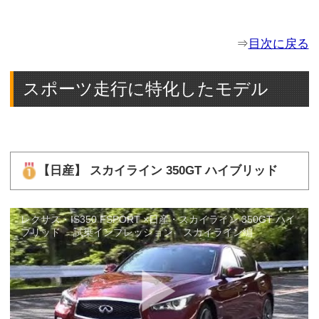
⇒
目次に戻る
スポーツ走行に特化したモデル
【日産】 スカイライン 350GT ハイブリッド
レクサス・IS350 FSPORT ×日産・スカイライン 350GT ハイ
ブリッド 試乗インプレッション スカイライン編