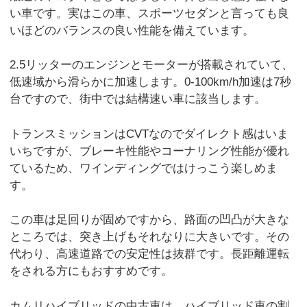
い車です。実はこの車、スポーツセダンと言っても良
いほどのバランスの良い性能を備えています。
2.5リッターのエンジンとモーターが搭載されていて、
低速域から滑らかに加速します。0-100km/h加速は7秒
台ですので、街中では結構速い車に該当します。
トランスミッションはCVTなのでダイレクト感はいま
いちですが、ブレーキ性能やコーナリング性能が優れ
ているため、ワインディングではけっこう楽しめま
す。
この車は足回りが固めですから、路面の凹凸が大きな
ところでは、突き上げもそれなりに大きいです。その
代わり、高速道路での安定性は抜群です。長距離運転
をされる方にもおすすめです。
カムリハイブリッドの中古車は、ハイブリッド車の割