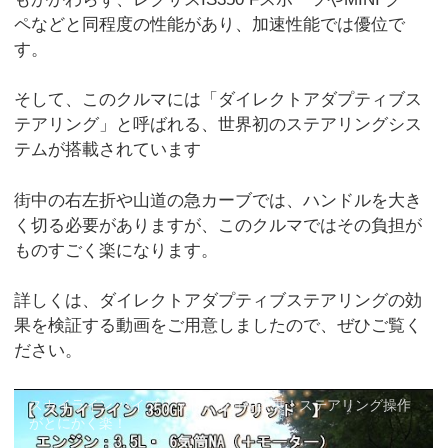
ペなどと同程度の性能があり、加速性能では優位で
す。
そして、このクルマには「ダイレクトアダプティブス
テアリング」と呼ばれる、世界初のステアリングシス
テムが搭載されています
街中の右左折や山道の急カーブでは、ハンドルを大き
く切る必要がありますが、このクルマではその負担が
ものすごく楽になります。
詳しくは、ダイレクトアダプティブステアリングの効
果を検証する動画をご用意しましたので、ぜひご覧く
ださい。
スカイライン ハイブリッドで山道を試乗！ステアリング操作
がとにかく楽！