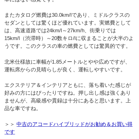
またカタログ燃費は30.0km/lであり、ミドルクラスの
セダンとしては驚くほど優れています。実燃費として
は、高速道路では24km/l～27km/h、街乗りでは
15km/l（渋滞時）～20数キロ/lに収まることが大半のよ
うです。このクラスの車の燃費としては驚異的です。
北米仕様故に車幅が1.85メートルとやや広めですが、
運転席からの見晴らしが良く、運転しやすいです。
エクステリア＆インテリアともに、落ち着いた感じが
好みの方にはぴったりですね。押し出し感は強くあり
ませんが、高級感や貫録は十分にあると思います。上
品な車ですね。
＞＞
中古のアコードハイブリッドがお勧め＆お買い得
です