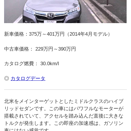
新車価格：375万～401万円（2014年4月モデル）
中古車価格： 229万円～390万円
カタログ燃費： 30.0km/l
◎
カタログデータ
北米をメインターゲットとしたミドルクラスのハイブ
リッドセダンです。この車にはパワフルなモーターが
搭載されていて、アクセルを踏み込んだ直後に大きな
トルクが発生します。この即座の加速感は、ガソリン
車にはない感覚です。