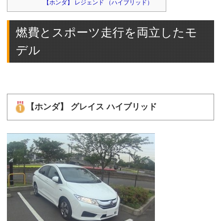
【ホンダ】 レジェンド （ハイブリッド）
燃費とスポーツ走行を両立したモ
デル
【ホンダ】 グレイス ハイブリッド