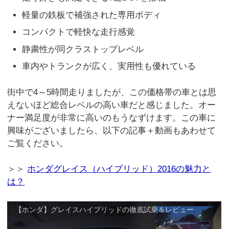
軽量の鉄板で補強された専用ボディ
コンパクトで軽快な走行感覚
静粛性が同クラストップレベル
車内やトランクが広く、実用性も優れている
街中で4～5時間走りましたが、この価格帯の車とは思
えないほど総合レベルの高い車だと感じました。オー
ナー満足度が非常に高いのもうなずけます。この車に
興味がございましたら、以下の記事＋動画もあわせて
ご覧ください。
＞＞
ホンダグレイス（ハイブリッド）2016の魅力と
は？
【ホンダ】グレイスハイブリッドの徹底試乗＆レビュー