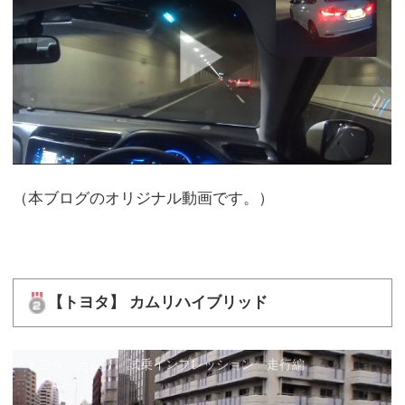
（本ブログのオリジナル動画です。）
【トヨタ】 カムリハイブリッド
トヨタ・カムリ 試乗インプレッション 走行編