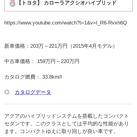
【トヨタ】 カローラアクシオハイブリッド
https://www.youtube.com/watch?t=1&v=l_R6-Rvxh6Q
新車価格：203万～221万円（2015年4月モデル）
中古車価格： 159万円～220万円
カタログ燃費： 33.8km/l
◎
カタログデータ
アクアのハイブリッドシステムを搭載したコンパクト
セダンです。このクラスとしては平均的な性能があり
ます。コンパクトゆえに取り回しが良い車です。