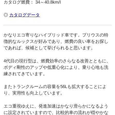
カタログ燃費： 34～40.8km/l
◎
カタログデータ
かなりエコ寄りなハイブリッド車です。プリウスの特
徴的なルックスが好みであり、燃費の良い車をお探し
であれば、候補として挙げられると思います。
4代目の現行型は、燃費効率のさらなる改善とともに、
ボディ剛性のアップや低重心化により、乗り心地も洗
練されてきています。
またトランクルームの容量を56Lも拡大することによ
り、実用性も向上しています。
エコ重視ゆえに、発進加速はかなり滑らかになるよう
に設定されていますので、比較的車の流れが穏やかな