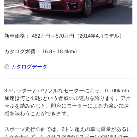
新車価格： 462万円～570万円（2014年4月モデル）
カタログ燃費： 16.8～18.4km/l
◎
カタログデータ
3.5リッターとパワフルなモーターにより、0-100km/h
加速は何と4.9秒という脅威の加速力を誇ります。アク
セルを踏み込むと、即座にモーターによる力強い加速
感を味わうことができます。
スポーツ走行の面では、2トン超えの車両重量があるに
もかかわらず、レクサスIS350 FスポーツやMINI クー