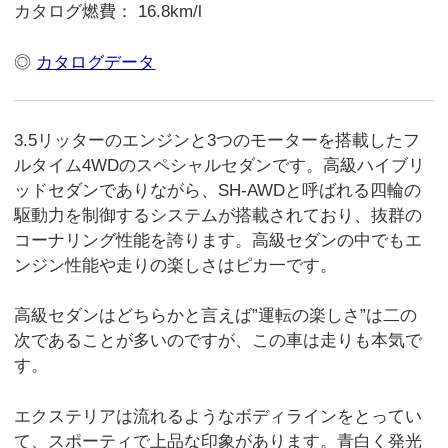
カタログ燃費： 16.8km/l
◎
カタログデータ
3.5リッターのエンジンと3つのモーターを搭載したフ
ルタイム4WDのスペシャルセダンです。高級ハイブリ
ッドセダンでありながら、SH-AWDと呼ばれる四輪の
駆動力を制御するシステムが搭載されており、抜群の
コーナリング性能を誇ります。高級セダンの中でもエ
ンジン性能や走りの楽しさはピカ一です。
高級セダンはどちらかと言えば”運転の楽しさ”は二の
次であることが多いのですが、この車は走りも本気で
す。
エクステリアは流れるようなボディラインをとってい
て、スポーティで上品な印象があります。青白く発光