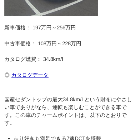
新車価格： 197万円～256万円
中古車価格： 108万円～228万円
カタログ燃費： 34.8km/l
◎
カタログデータ
国産セダントップの最大34.8km/l という財布にやさし
い車でありがなら、運転も楽しむことができる車で
す。この車のチャームポイントは、以下のとおりで
す。
走り好きも満足できる7速DCTを搭載