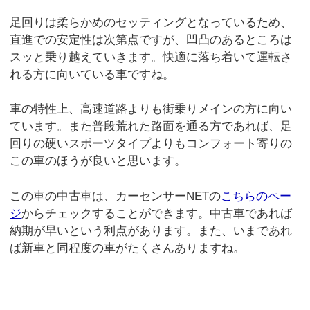
足回りは柔らかめのセッティングとなっているため、
直進での安定性は次第点ですが、凹凸のあるところは
スッと乗り越えていきます。快適に落ち着いて運転さ
れる方に向いている車ですね。
車の特性上、高速道路よりも街乗りメインの方に向い
ています。また普段荒れた路面を通る方であれば、足
回りの硬いスポーツタイプよりもコンフォート寄りの
この車のほうが良いと思います。
この車の中古車は、カーセンサーNETの
こちらのペー
ジ
からチェックすることができます。中古車であれば
納期が早いという利点があります。また、いまであれ
ば新車と同程度の車がたくさんありますね。