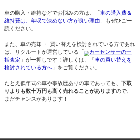
車の購入・維持などでお悩みの方は、「
車の購入費＆
維持費は、年収で決めない方が良い理由
」もぜひご一
読ください。
また、車の売却 ・ 買い替えを検討されている方であれ
ば、リクルートが運営している「
カーセンサーの一
括査定
」が一押しです！詳しくは、「
車の買い替えを
検討されている方へ
」をご覧ください。
たとえ低年式の車や事故歴ありの車であっても、
下取
りよりも数十万円も高く売れることがあります
ので、
まだチャンスがあります！