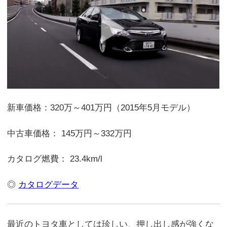
新車価格：320万～401万円（2015年5月モデル）
中古車価格： 145万円～332万円
カタログ燃費： 23.4km/l
◎
カタログデータ
最近のトヨタ車としては珍しい、押し出し感が強くな