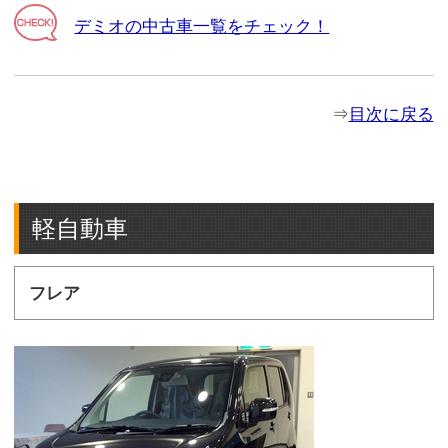
デミオの中古車一覧をチェック！
⇒
目次に戻る
軽自動車
フレア