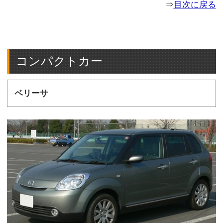
⇒
目次に戻る
コンパクトカー
ベリーサ