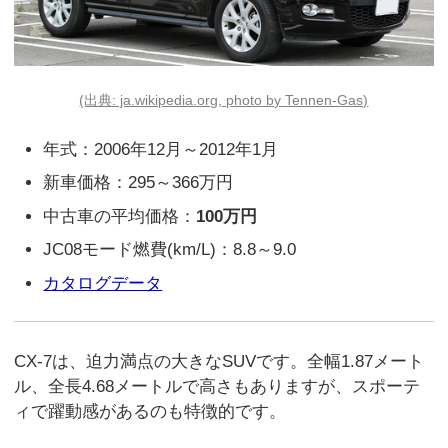
(出典: ja.wikipedia.org, photo by Tennen-Gas)
年式：2006年12月～2012年1月
新車価格：295～366万円
中古車の平均価格：
100万円
JC08モード燃費(km/L)：8.8～9.0
カタログデータ
CX-7は、迫力満点の大きなSUVです。全幅1.87メート
ル、全長4.68メートルで高さもありますが、スポーテ
ィで躍動感があるのも特徴的です。