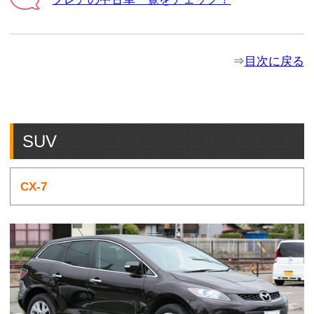
⇒
目次に戻る
SUV
CX-7