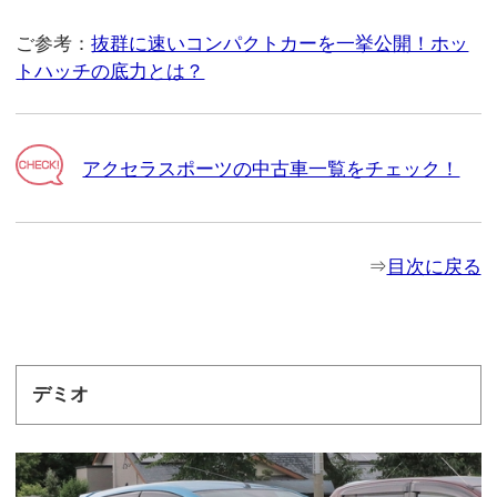
ご参考：
抜群に速いコンパクトカーを一挙公開！ホッ
トハッチの底力とは？
アクセラスポーツの中古車一覧をチェック！
⇒
目次に戻る
デミオ