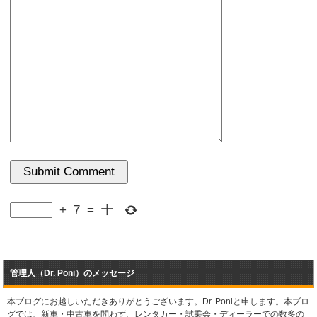
+
7
=
十
管理人（Dr. Poni）のメッセージ
本ブログにお越しいただきありがとうございます。Dr. Poniと申します。本ブロ
グでは、新車・中古車を問わず、レンタカー・試乗会・ディーラーでの数多の