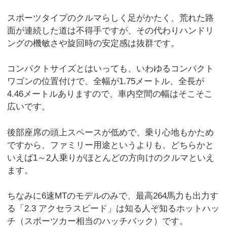
スポーツタイプのクルマらしく足がかたく、荒れた路
面が連続した道は不得手ですが、その代わりハンドリ
ングの機敏さや旋回時の安定感は抜群です。
コンパクトサイズとはいっても、いわゆるコンパクト
ワゴンの位置付けで、全幅が1.75メートル、全長が
4.46メートルありますので、車内空間の幅はそこそこ
広いです。
後部座席の頭上スペースが低めで、乗り心地もかため
ですから、ファミリー用途というよりも、どちらかと
いえば1～2人乗りがほとんどの方向けのクルマといえ
ます。
ちなみに6速MTのモデルのみで、最高264馬力も出力す
る「2.3 アクセラスピード」は知る人ぞ知るホットハッ
チ（スポーツカー相当のハッチバック）です。