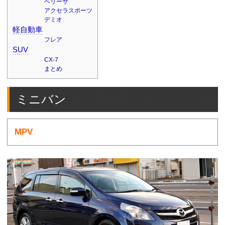
ベリーサ
アクセラスポーツ
デミオ
軽自動車
フレア
SUV
CX-7
まとめ
ミニバン
MPV