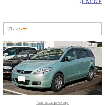
⇒
目次に戻る
プレマシー
(出典: ja.wikipedia.org)