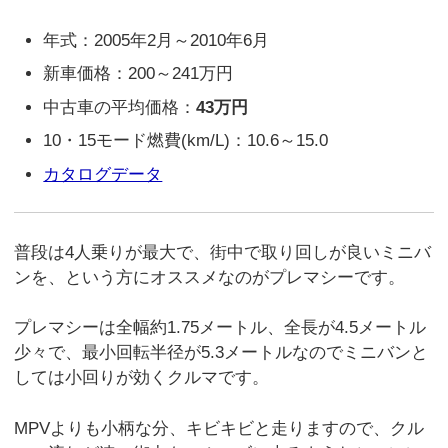
年式：2005年2月～2010年6月
新車価格：200～241万円
中古車の平均価格：
43万円
10・15モード燃費(km/L)：10.6～15.0
カタログデータ
普段は4人乗りが最大で、街中で取り回しが良いミニバ
ンを、という方にオススメなのがプレマシーです。
プレマシーは全幅約1.75メートル、全長が4.5メートル
少々で、最小回転半径が5.3メートルなのでミニバンと
しては小回りが効くクルマです。
MPVよりも小柄な分、キビキビと走りますので、クル