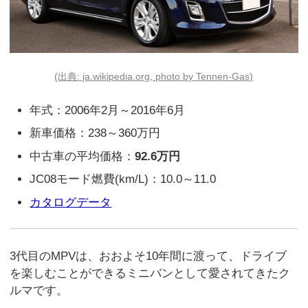
(出典: ja.wikipedia.org, photo by Tennen-Gas)
年式：2006年2月～2016年6月
新車価格：238～360万円
中古車の平均価格：
92.6万円
JC08モード燃費(km/L)：10.0～11.0
カタログデータ
3代目のMPVは、おおよそ10年間に渡って、ドライブ
を楽しむことができるミニバンとして愛されてきたク
ルマです。