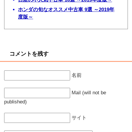
ホンダの旬なオススメ中古車 9選 ～2019年
度版～
コメントを残す
名前
Mail (will not be
published)
サイト