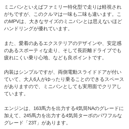
ミニバンといえばファミリー特化型で走りは軽視され
がちですが、このクルマは一味も二味も違います。こ
のMPVは、大きなサイズのミニバンとは思えないほど
ハンドリングが優れています。
また、愛着のあるエクステリアのデザインや、安定感
のあるスポーティな走り、そして長距離ドライブでも
疲れにくい乗り心地、なども良ポイントです。
内装はシンプルですが、両側電動スライドドアが付い
ていて、大人6人がゆったり乗ることのできるスペース
がありますので、ミニバンとしても実用面でクリアし
ています。
エンジンは、163馬力を出力する4気筒NAのグレードに
加えて、245馬力を出力する4気筒ターボのパワフルな
グレード「23T」があります。