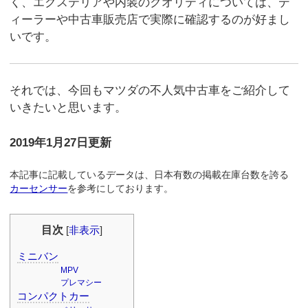
く、エクステリアや内装のクオリティについては、デ
ィーラーや中古車販売店で実際に確認するのが好まし
いです。
それでは、今回もマツダの不人気中古車をご紹介して
いきたいと思います。
2019年1月27日更新
本記事に記載しているデータは、日本有数の掲載在庫台数を誇る
カーセンサー
を参考にしております。
目次
[
非表示
]
ミニバン
MPV
プレマシー
コンパクトカー