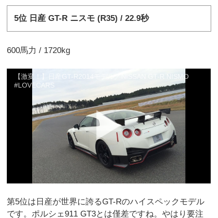
5位 日産 GT-R ニスモ (R35) / 22.9秒
600馬力 / 1720kg
【激変！】日産GT-R2014モデル／NISSAN GT-R NISMO
#LOVECARS
第5位は日産が世界に誇るGT-Rのハイスペックモデル
です。ポルシェ911 GT3とは僅差ですね。やはり要注