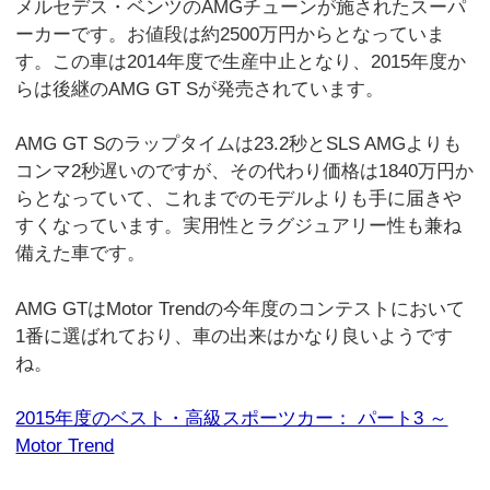
メルセデス・ベンツのAMGチューンが施されたスーパ
ーカーです。お値段は約2500万円からとなっていま
す。この車は2014年度で生産中止となり、2015年度か
らは後継のAMG GT Sが発売されています。
AMG GT Sのラップタイムは23.2秒とSLS AMGよりも
コンマ2秒遅いのですが、その代わり価格は1840万円か
らとなっていて、これまでのモデルよりも手に届きや
すくなっています。実用性とラグジュアリー性も兼ね
備えた車です。
AMG GTはMotor Trendの今年度のコンテストにおいて
1番に選ばれており、車の出来はかなり良いようです
ね。
2015年度のベスト・高級スポーツカー： パート3 ～
Motor Trend