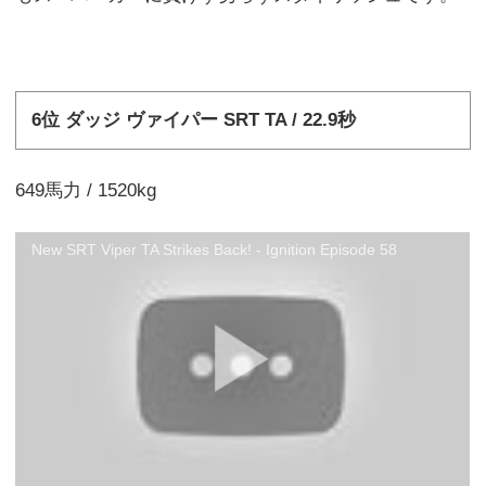
6位 ダッジ ヴァイパー SRT TA / 22.9秒
649馬力 / 1520kg
New SRT Viper TA Strikes Back! - Ignition Episode 58