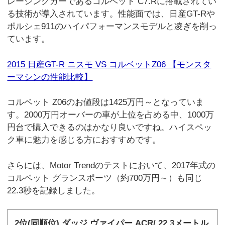
レーシングカーであるコルベット C7.Rに搭載されてい
る技術が導入されています。性能面では、日産GT-Rや
ポルシェ911のハイパフォーマンスモデルと凌ぎを削っ
ています。
2015 日産GT-R ニスモ VS コルベットZ06 【モンスタ
ーマシンの性能比較】
コルベット Z06のお値段は1425万円～となっていま
す。2000万円オーバーの車が上位を占める中、1000万
円台で購入できるのはかなり良いですね。ハイスペッ
ク車に魅力を感じる方におすすめです。
さらには、Motor Trendのテストにおいて、2017年式の
コルベット グランスポーツ（約700万円～）も同じ
22.3秒を記録しました。
2位(同順位) ダッジ ヴァイパー ACR/ 22.3メートル