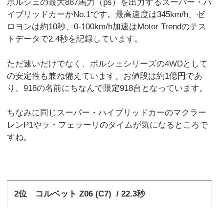
ポルシェの最大887馬力（ps）を出力するスーパー・ハ
イブリッドカーがNo.1です。最高速度は345km/h、ゼ
ロヨンは約10秒、0-100km/h加速はMotor Trendのテス
トデータで2.4秒を記録しています。
ただ速いだけでなく、ポルシェシリーズの4WDとして
の安定性も兼ね備えています。お値段は約1億円であ
り、918の名前にちなんで限定918台となっています。
ちなみに同じスーパー・ハイブリッドカーのマクラー
レンP1やラ・フェラーリのタイムが気になるところで
すね。
2位 コルベット Z06 (C7) / 22.3秒