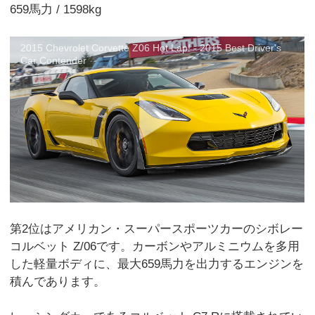
659馬力 / 1598kg
2015 Chevrolet Corvette Z06 Hot Lap! - 2015 Best Driver's
Car Contender
第2位はアメリカン・スーパースポーツカーのシボレー
コルベット Z/06です。カーボンやアルミニウムを多用
した軽量ボディに、最大659馬力を出力するエンジンを
積んであります。