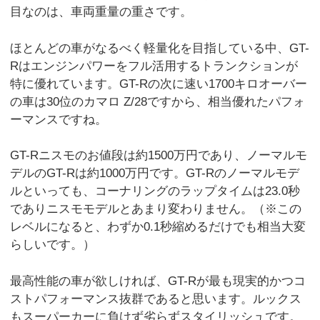
目なのは、車両重量の重さです。
ほとんどの車がなるべく軽量化を目指している中、GT-
Rはエンジンパワーをフル活用するトランクションが
特に優れています。GT-Rの次に速い1700キロオーバー
の車は30位のカマロ Z/28ですから、相当優れたパフォ
ーマンスですね。
GT-Rニスモのお値段は約1500万円であり、ノーマルモ
デルのGT-Rは約1000万円です。GT-Rのノーマルモデ
ルといっても、コーナリングのラップタイムは23.0秒
でありニスモモデルとあまり変わりません。（※この
レベルになると、わずか0.1秒縮めるだけでも相当大変
らしいです。）
最高性能の車が欲しければ、GT-Rが最も現実的かつコ
ストパフォーマンス抜群であると思います。ルックス
もスーパーカーに負けず劣らずスタイリッシュです。