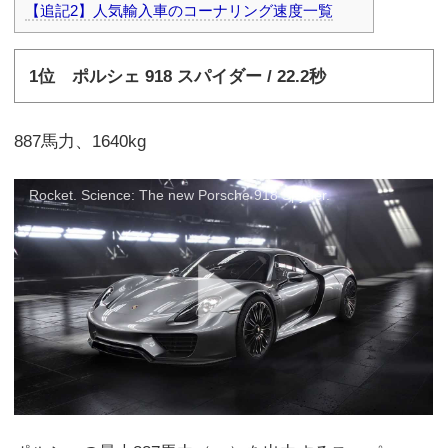
【追記2】人気輸入車のコーナリング速度一覧
1位 ポルシェ 918 スパイダー / 22.2秒
887馬力、1640kg
Rocket. Science: The new Porsche 918 Spyder.