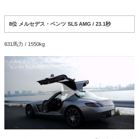
8位 メルセデス・ベンツ SLS AMG / 23.1秒
631馬力 / 1550kg
メルセデスベンツ SLS AMG【河口まなぶの動くインプレッシ
ョン for Bagnole】