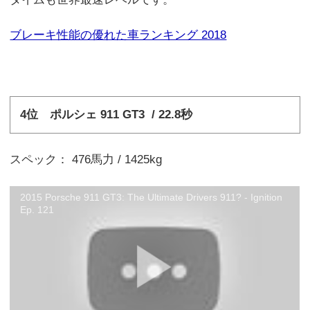
ブレーキ性能の優れた車ランキング 2018
4位 ポルシェ 911 GT3 / 22.8秒
スペック： 476馬力 / 1425kg
2015 Porsche 911 GT3: The Ultimate Drivers 911? - Ignition
Ep. 121