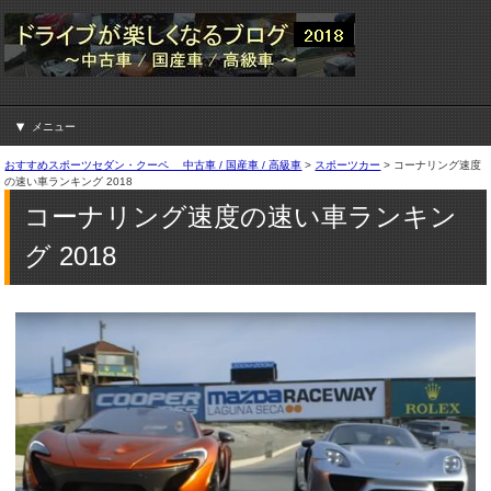
メニュー
おすすめスポーツセダン・クーペ 中古車 / 国産車 / 高級車
>
スポーツカー
>
コーナリング速度
の速い車ランキング 2018
コーナリング速度の速い車ランキン
グ 2018