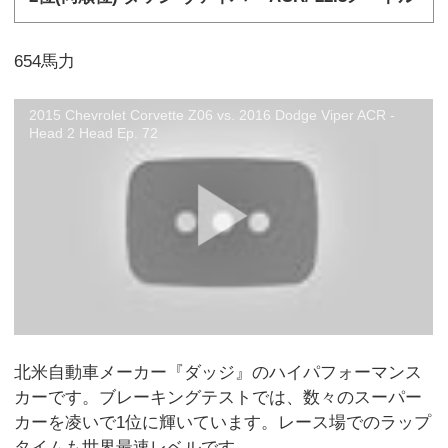
654馬力
2015 Chevrolet Corvette Z06 vs. 2016 Dodge Viper ACR -
Head 2 Head Ep. 72
北米自動車メーカー『ダッジ』のハイパフォーマンス
カーです。ブレーキングテストでは、数々のスーパー
カーを凌いで1位に輝いています。レース場でのラップ
タイムも世界最速レベルです。