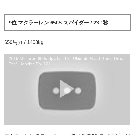
9位 マクラーレン 650S スパイダー / 23.1秒
650馬力 / 1468kg
2015 McLaren 650s Spyder: The Ultimate Road Going Drop
Top! - Ignition Ep. 123