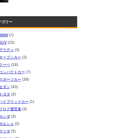
テゴリー
BMW
(7)
SUV
(15)
アウディ
(3)
オープンカー
(2)
クーペ
(19)
コンパクトカー
(7)
スポーツカー
(39)
セダン
(43)
トヨタ
(3)
ハイブリッドカー
(1)
ブログ運営者
(3)
ホンダ
(3)
ポルシェ
(2)
マツダ
(5)