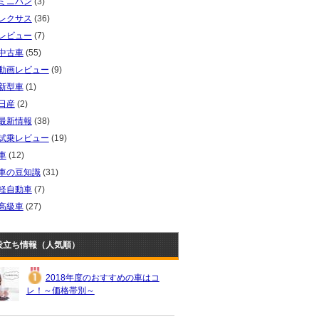
ミニバン
(3)
レクサス
(36)
レビュー
(7)
中古車
(55)
動画レビュー
(9)
新型車
(1)
日産
(2)
最新情報
(38)
試乗レビュー
(19)
車
(12)
車の豆知識
(31)
軽自動車
(7)
高級車
(27)
役立ち情報（人気順）
2018年度のおすすめの車はコ
レ！～価格帯別～