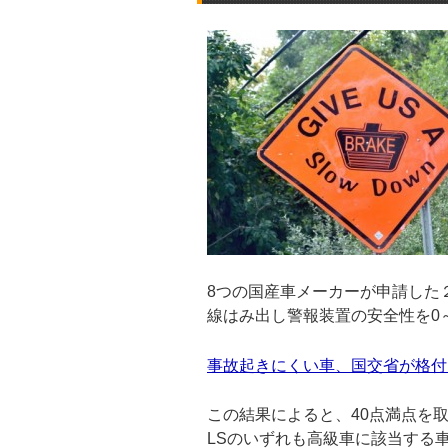
8つの国産車メーカーが申請した
線はみ出し警報装置の安全性を0
事故起きにくい車、国交省が格付
この結果によると、40点満点を
LSのいずれも高級車に該当する