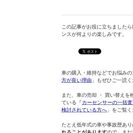
この記事がお役に立ちましたら
ンスが何よりの楽しみです。
車の購入・維持などでお悩みの
方が良い理由
」もぜひご一読く
また、車の売却 ・ 買い替え
ている『
カーセンサーの一括査
検討されている方へ
」をご覧く
たとえ低年式の車や事故歴あり
れることがあります
ので、まだ