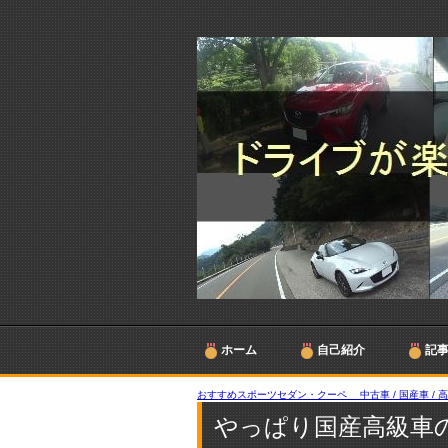
ホーム
自己紹介
記
おすすめスポーツセダン・クーペ 中古車 / 国産車 / 
やっぱり国産高級車