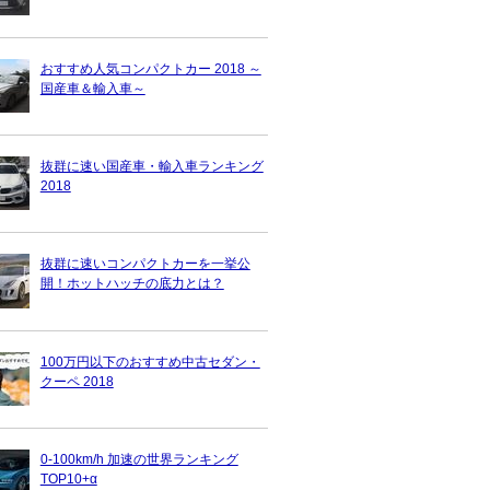
おすすめ人気コンパクトカー 2018 ～
国産車＆輸入車～
抜群に速い国産車・輸入車ランキング
2018
抜群に速いコンパクトカーを一挙公
開！ホットハッチの底力とは？
100万円以下のおすすめ中古セダン・
クーペ 2018
0-100km/h 加速の世界ランキング
TOP10+α