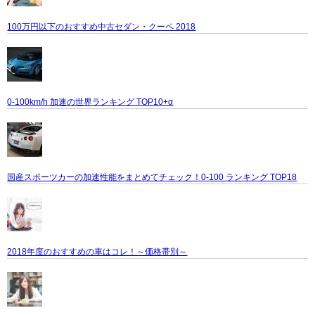
100万円以下のおすすめ中古セダン・クーペ 2018
0-100km/h 加速の世界ランキング TOP10+α
国産スポーツカーの加速性能をまとめてチェック！0-100 ランキング TOP18
2018年度のおすすめの車はコレ！～価格帯別～