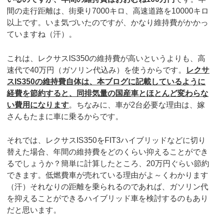
間の走行距離は、街乗り7000キロ、高速道路を10000キロ
以上です。いま気づいたのですが、かなり維持費がかかっ
ていますね（汗）。
これは、レクサスIS350の維持費が高いというよりも、高
速代で40万円（ガソリン代込み）を使うからです。
レクサ
スIS350の維持費自体は、本ブログに記載しているように
経費を節約すると、同排気量の国産車とほとんど変わらな
い費用になります
。ちなみに、車が2台必要な理由は、嫁
さんもたまに車に乗るからです。
それでは、レクサスIS350をFIT3ハイブリッドなどに切り
替えた場合、年間の維持費をどのくらい抑えることができ
るでしょうか？簡単に計算したところ、20万円ぐらい節約
できます。低燃費車が売れている理由がよ～くわかります
（汗）それなりの距離を乗られるのであれば、ガソリン代
を抑えることができるハイブリッド車を検討するのもあり
だと思います。