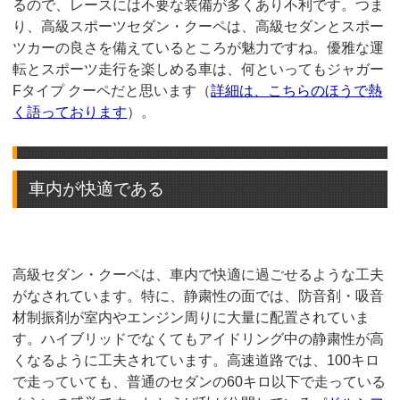
るので、レースには不要な装備が多くあり不利です。つま
り、高級スポーツセダン・クーペは、高級セダンとスポー
ツカーの良さを備えているところが魅力ですね。優雅な運
転とスポーツ走行を楽しめる車は、何といってもジャガー
Fタイプ クーペだと思います（
詳細は、こちらのほうで熱
く語っております
）。
車内が快適である
高級セダン・クーペは、車内で快適に過ごせるような工夫
がなされています。特に、静粛性の面では、防音剤・吸音
材制振剤が室内やエンジン周りに大量に配置されていま
す。ハイブリッドでなくてもアイドリング中の静粛性が高
くなるように工夫されています。高速道路では、100キロ
で走っていても、普通のセダンの60キロ以下で走っている