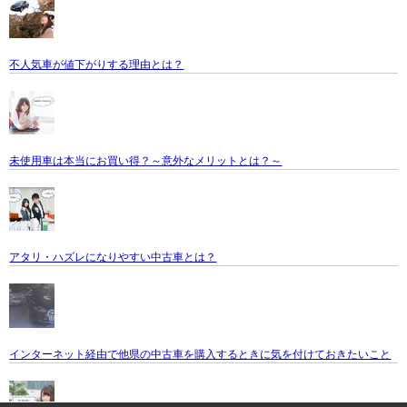
不人気車が値下がりする理由とは？
未使用車は本当にお買い得？～意外なメリットとは？～
アタリ・ハズレになりやすい中古車とは？
インターネット経由で他県の中古車を購入するときに気を付けておきたいこと