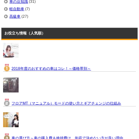
車の豆知識
(31)
軽自動車
(7)
高級車
(27)
お役立ち情報（人気順）
2018年度のおすすめの車はコレ！～価格帯別～
フロアMT（マニュアル）モードの使い方とギアチェンジの仕組み
車の選び方～車の購入費＆維持費は、年収で決めない方が良い理由