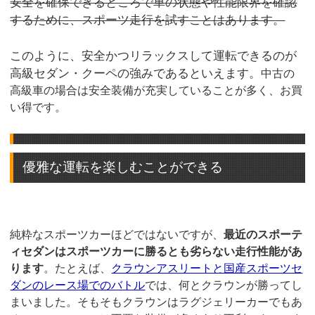
安全を確保できるところで車の状態や性能限界を確認
するために、スポーツ走行を試すことはあります。
このように、安全かつリラックスして運転できるのが
高級セダン・クーペの強みであるといえます。
中古の
高級車の場合は安全装備が充実していることが多く、お買
い得です。
優雅な運転を楽しむことができる
純粋なスポーツカーほどではないですが、
最近のスポーテ
ィセダンはスポーツカーに勝るとも劣らない走行性能があ
ります
。たとえば、
クラウンアスリートと国産スポーツセ
ダンのレース場でのバトル
では、何とクラウンが勝ってし
まいました。そもそもクラウンはラグジェリーカーでもあ