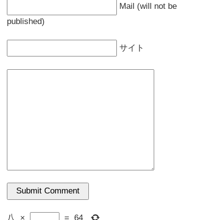
Mail (will not be
published)
サイト
八
×
=
64