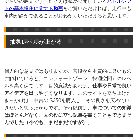
ぐらいの感覚です。たとえば私が公開している
パドルシフ
トの基本操作に関する動画
をご覧いただければ、走行中も
車内が静かであることがおわかりいただけると思います。
抽象レベルが上がる
個人的な意見ではありますが、普段から本質的に良いもの
に触れていると、コンフォートゾーン（快適空間）のレベ
ルを高く保てます。目的意識があれば、
仕事や日常で良い
アイデアを出しやすくなります
。このサイトを立ち上げた
きっかけは、中古のIS350を購入し、その良さを広めてい
きたいと思ったからです。それ以前は、
車についての知識
はほとんどなく、人の役に立つ記事を書くこともできませ
んでした（今でも、まだまだですが）
。