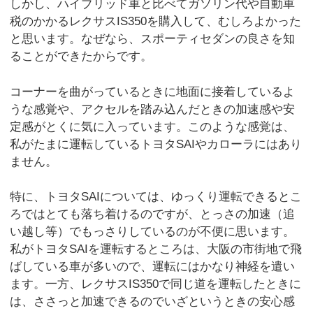
しかし、ハイブリッド車と比べてガソリン代や自動車
税のかかるレクサスIS350を購入して、むしろよかった
と思います。なぜなら、スポーティセダンの良さを知
ることができたからです。
コーナーを曲がっているときに地面に接着しているよ
うな感覚や、アクセルを踏み込んだときの加速感や安
定感がとくに気に入っています。このような感覚は、
私がたまに運転しているトヨタSAIやカローラにはあり
ません。
特に、トヨタSAIについては、ゆっくり運転できるとこ
ろではとても落ち着けるのですが、とっさの加速（追
い越し等）でもっさりしているのが不便に思います。
私がトヨタSAIを運転するところは、大阪の市街地で飛
ばしている車が多いので、運転にはかなり神経を遣い
ます。一方、レクサスIS350で同じ道を運転したときに
は、ささっと加速できるのでいざというときの安心感