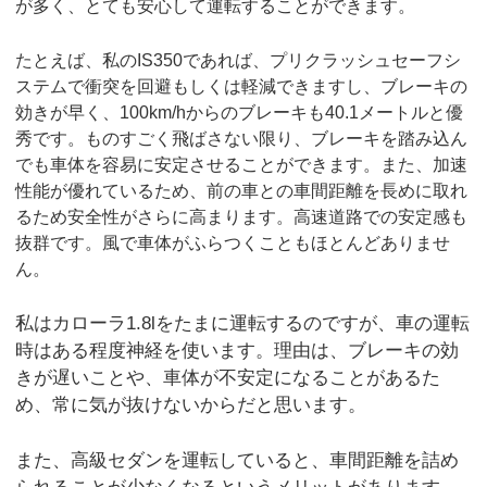
が多く、とても安心して運転することができます。
たとえば、私のIS350であれば、プリクラッシュセーフシ
ステムで衝突を回避もしくは軽減できますし、ブレーキの
効きが早く、100km/hからのブレーキも40.1メートルと優
秀です。ものすごく飛ばさない限り、ブレーキを踏み込ん
でも車体を容易に安定させることができます。また、加速
性能が優れているため、前の車との車間距離を長めに取れ
るため安全性がさらに高まります。高速道路での安定感も
抜群です。風で車体がふらつくこともほとんどありませ
ん。
私はカローラ1.8lをたまに運転するのですが、車の運転
時はある程度神経を使います。理由は、ブレーキの効
きが遅いことや、車体が不安定になることがあるた
め、常に気が抜けないからだと思います。
また、高級セダンを運転していると、車間距離を詰め