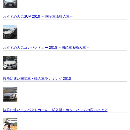
おすすめ人気SUV 2018 ～ 国産車＆輸入車～
おすすめ人気コンパクトカー 2018 ～国産車＆輸入車～
抜群に速い国産車・輸入車ランキング 2018
抜群に速いコンパクトカーを一挙公開！ホットハッチの底力とは？