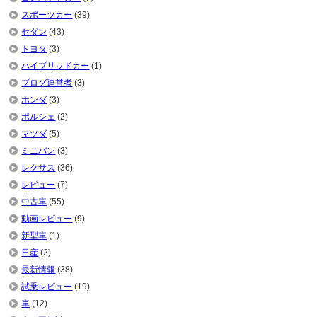
スポーツカー
(39)
セダン
(43)
トヨタ
(3)
ハイブリッドカー
(1)
ブログ運営者
(3)
ホンダ
(3)
ポルシェ
(2)
マツダ
(5)
ミニバン
(3)
レクサス
(36)
レビュー
(7)
中古車
(55)
動画レビュー
(9)
新型車
(1)
日産
(2)
最新情報
(38)
試乗レビュー
(19)
車
(12)