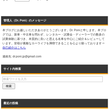
管理人（Dr. Poni）のメッセージ
本ブログにお越しいただきありがとうございます。Dr. Poniと申します。本ブロ
グでは、新車・中古車を問わず、レンタカー・試乗会・ディーラーでの数多の
試乗体験に基づき、本質的に良いと思える名車を中心にご紹介＆レビューして
います。皆様が素敵なカーライフを満喫できることを心より願っております⇒
自己紹介はこちら
連絡先: dr.poni.jp@gmail.com
サイト内検索
最近の投稿