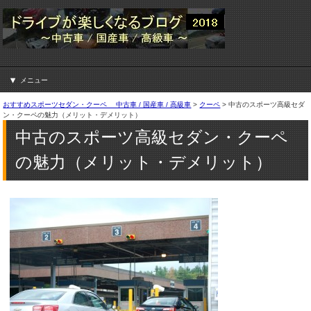
メニュー
おすすめスポーツセダン・クーペ 中古車 / 国産車 / 高級車
>
クーペ
>
中古のスポーツ高級セダ
ン・クーペの魅力（メリット・デメリット）
中古のスポーツ高級セダン・クーペ
の魅力（メリット・デメリット）