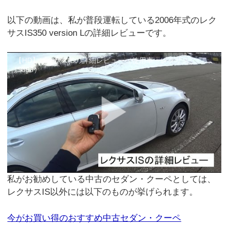
以下の動画は、私が普段運転している2006年式のレク
サスIS350 version Lの詳細レビューです。
【HD】レクサスISの詳細レビュー（使用車：レクサス
IS350）
私がお勧めしている中古のセダン・クーペとしては、
レクサスIS以外には以下のものが挙げられます。
今がお買い得のおすすめ中古セダン・クーペ