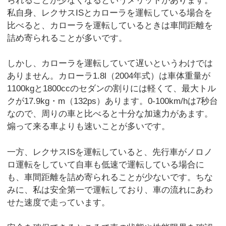
られることが少なくなるというメリットがあります。
私自身、レクサスISとカローラを運転している場合を
比べると、カローラを運転しているときは車間距離を
詰め寄られることが多いです。
しかし、カローラを運転していて遅いというわけでは
ありません。カローラ1.8l（2004年式）は車体重量が
1100kgと1800ccのセダンの割りには軽くて、最大トル
クが17.9kg・m（132ps）あります。0-100km/hは7秒台
なので、周りの車と比べると十分な加速力があます。
煽って来る車よりも速いことが多いです。
一方、レクサスISを運転していると、先行車がノロノ
ロ運転をしていて自車も低速で運転している場合に
も、車間距離を詰め寄られることが少ないです。ちな
みに、私は安全第一で運転しており、車の流れにあわ
せた速度で走っています。