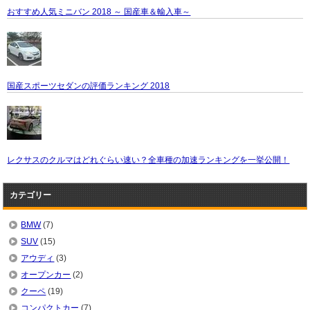
おすすめ人気ミニバン 2018 ～ 国産車＆輸入車～
国産スポーツセダンの評価ランキング 2018
レクサスのクルマはどれぐらい速い？全車種の加速ランキングを一挙公開！
カテゴリー
BMW
(7)
SUV
(15)
アウディ
(3)
オープンカー
(2)
クーペ
(19)
コンパクトカー
(7)