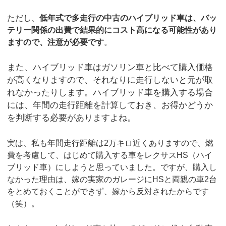
ただし、
低年式で多走行の中古のハイブリッド車は、バッ
テリー関係の出費で結果的にコスト高になる可能性があり
ますので、注意が必要です
。
また、ハイブリッド車はガソリン車と比べて購入価格
が高くなりますので、それなりに走行しないと元が取
れなかったりします。ハイブリッド車を購入する場合
には、年間の走行距離を計算しておき、お得かどうか
を判断する必要がありますよね。
実は、私も年間走行距離は2万キロ近くありますので、燃
費を考慮して、はじめて購入する車をレクサスHS（ハイ
ブリッド車）にしようと思っていました。ですが、購入し
なかった理由は、嫁の実家のガレージにHSと両親の車2台
をとめておくことができず、嫁から反対されたからです
（笑）。