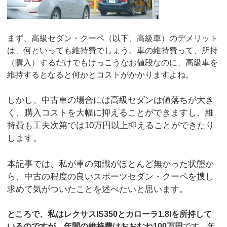
まず、高級セダン・クーペ（以下、高級車）のデメリット
は、何といっても維持費でしょう。車の維持費って、所持
（購入）するだけでもけっこうなお値段なのに、高級車を
維持するとなると何かとコストがかかりますよね。
しかし、中古車の場合には高級セダンは値落ちが大き
く、購入コストを大幅に抑えることができますし、維
持費も工夫次第では10万円以上抑えることができたり
します。
本記事では、私が車の知識がほとんど無かった状態か
ら、中古の程度の良いスポーツセダン・クーペを捜し
求めて気がついたことを述べたいと思います。
ところで、私はレクサスIS350とカローラ1.8lを所持して
いるのですが、年間の維持費はおおむね100万円
です。年