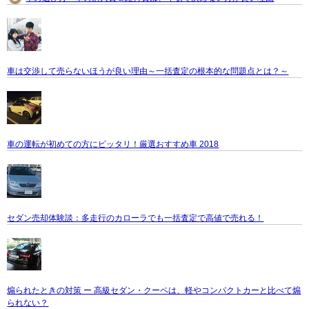
車は交渉して売らないほうが良い理由～一括査定の根本的な問題点とは？～
車の運転が初めての方にピッタリ！厳選おすすめ車 2018
セダン売却体験談：多走行のカローラでも一括査定で高値で売れる！
煽られたときの対策 ー 高級セダン・クーペは、軽やコンパクトカーと比べて煽
られない？