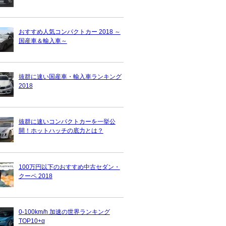
おすすめ人気コンパクトカー 2018 ～
国産車＆輸入車～
抜群に速い国産車・輸入車ランキング
2018
抜群に速いコンパクトカーを一挙公
開！ホットハッチの底力とは？
100万円以下のおすすめ中古セダン・
クーペ 2018
0-100km/h 加速の世界ランキング
TOP10+α