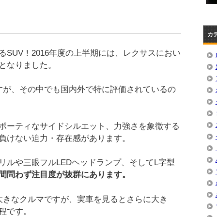
カ
SUV！2016年度の上半期には、レクサスにおい
Vとなりました。
ますが、その中でも国内外で特に評価されているの
ポーティなサイドシルエット、力強さを象徴する
に負けない迫力・存在感があります。
リルや三眼フルLEDヘッドランプ、そしてL字型
間問わず注目度が抜群にあります。
mの大きなクルマですが、実車を見るとさらに大き
程です。