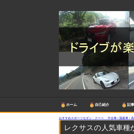
ホーム
自己紹介
記
おすすめスポーツセダン・クーペ 中古車 / 国産車 / 
レクサスの人気車種