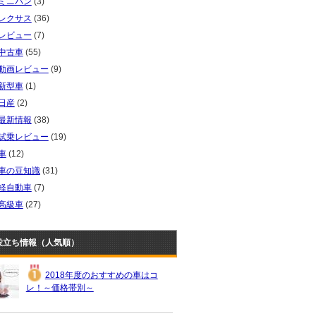
ミニバン
(3)
レクサス
(36)
レビュー
(7)
中古車
(55)
動画レビュー
(9)
新型車
(1)
日産
(2)
最新情報
(38)
試乗レビュー
(19)
車
(12)
車の豆知識
(31)
軽自動車
(7)
高級車
(27)
役立ち情報（人気順）
2018年度のおすすめの車はコ
レ！～価格帯別～