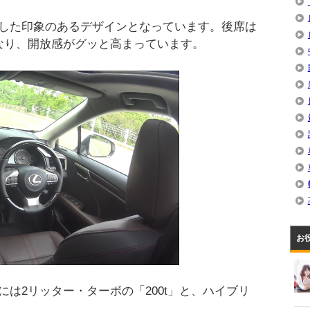
した印象のあるデザインとなっています。後席は
なり、開放感がグッと高まっています。
お
は2リッター・ターボの「200t」と、ハイブリ
す。