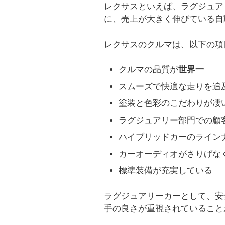
レクサスといえば、ラグジュア
に、売上が大きく伸びている自
レクサスのクルマは、以下の項
クルマの品質が
世界一
スムーズで快適な走りを追
塗装と色彩のこだわりが凄い
ラグジュアリー部門での顧
ハイブリッドカーのライン
カーオーディオがさりげな
標準装備が充実している
ラグジュアリーカーとして、安
手の良さが重視されていること