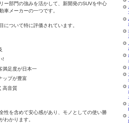
リー部門の強みを活かして、新開発のSUVを中心
動車メーカーの一つです。
目について特に評価されています。
及
!
客満足度が日本一
ナップが豊富
く高音質
全性を含めて安心感があり、モノとしての使い勝
がわかります。