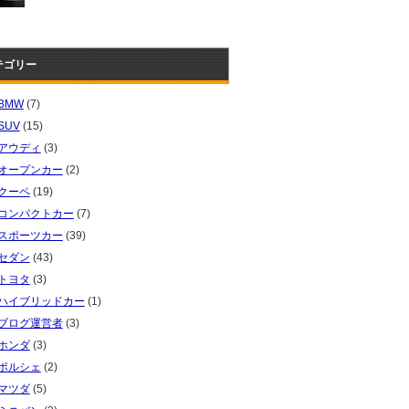
テゴリー
BMW
(7)
SUV
(15)
アウディ
(3)
オープンカー
(2)
クーペ
(19)
コンパクトカー
(7)
スポーツカー
(39)
セダン
(43)
トヨタ
(3)
ハイブリッドカー
(1)
ブログ運営者
(3)
ホンダ
(3)
ポルシェ
(2)
マツダ
(5)