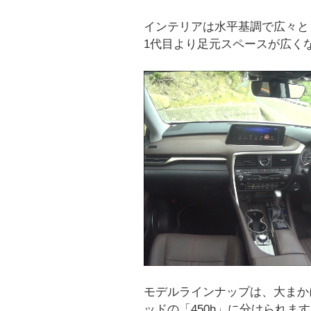
インテリアは水平基調で広々と
1代目より足元スペースが広く
モデルラインナップは、大まかに
ッドの「450h」に分けられま