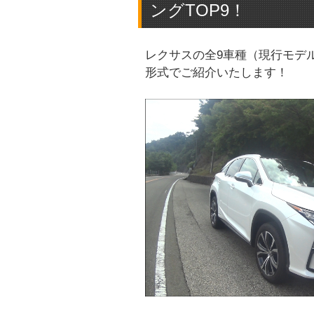
ングTOP9！
レクサスの全9車種（現行モデ
形式でご紹介いたします！