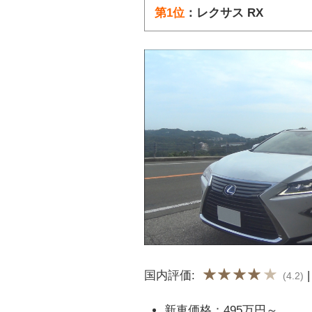
第1位
：レクサス RX
国内評価:
(4.2)
新車価格：495万円～