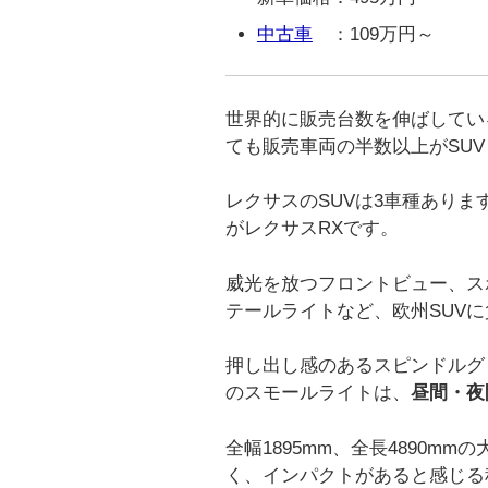
中古車
：109万円～
世界的に販売台数を伸ばしている
ても販売車両の半数以上がSU
レクサスのSUVは3車種あり
がレクサスRXです。
威光を放つフロントビュー、ス
テールライトなど、欧州SUV
押し出し感のあるスピンドルグ
のスモールライトは、
昼間・夜
全幅1895mm、全長4890m
く、インパクトがあると感じる