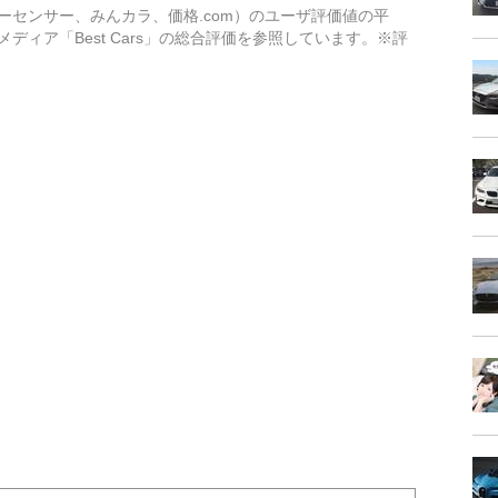
ーセンサー、みんカラ、価格.com）のユーザ評価値の平
ィア「Best Cars」の総合評価を参照しています。※評