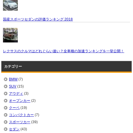
国産スポーツセダンの評価ランキング 2018
レクサスのクルマはどれぐらい速い？全車種の加速ランキングを一挙公開！
カテゴリー
BMW
(7)
SUV
(15)
アウディ
(3)
オープンカー
(2)
クーペ
(19)
コンパクトカー
(7)
スポーツカー
(39)
セダン
(43)