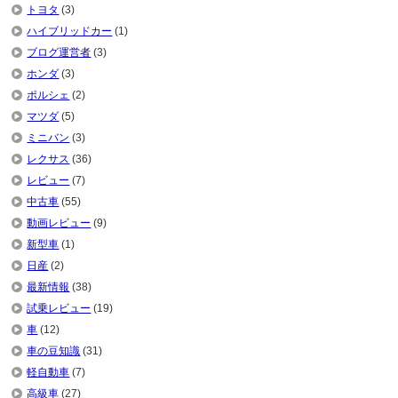
トヨタ
(3)
ハイブリッドカー
(1)
ブログ運営者
(3)
ホンダ
(3)
ポルシェ
(2)
マツダ
(5)
ミニバン
(3)
レクサス
(36)
レビュー
(7)
中古車
(55)
動画レビュー
(9)
新型車
(1)
日産
(2)
最新情報
(38)
試乗レビュー
(19)
車
(12)
車の豆知識
(31)
軽自動車
(7)
高級車
(27)