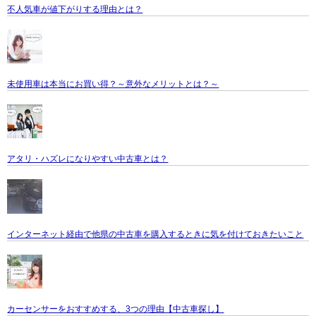
不人気車が値下がりする理由とは？
未使用車は本当にお買い得？～意外なメリットとは？～
アタリ・ハズレになりやすい中古車とは？
インターネット経由で他県の中古車を購入するときに気を付けておきたいこと
カーセンサーをおすすめする、3つの理由【中古車探し】