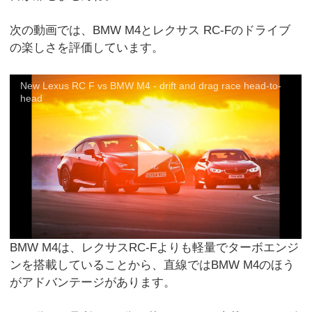
次の動画では、BMW M4とレクサス RC-Fのドライブ
の楽しさを評価しています。
New Lexus RC F vs BMW M4 - drift and drag race head-to-
head
BMW M4は、レクサスRC-Fよりも軽量でターボエンジ
ンを搭載していることから、直線ではBMW M4のほう
がアドバンテージがあります。