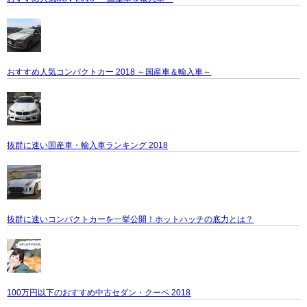
おすすめ人気コンパクトカー 2018 ～国産車＆輸入車～
抜群に速い国産車・輸入車ランキング 2018
抜群に速いコンパクトカーを一挙公開！ホットハッチの底力とは？
100万円以下のおすすめ中古セダン・クーペ 2018