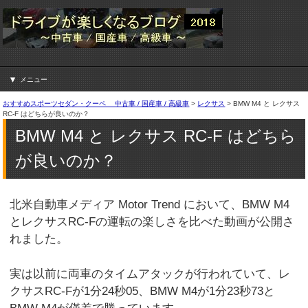
メニュー
おすすめスポーツセダン・クーペ 中古車 / 国産車 / 高級車
>
レクサス
>
BMW M4 と レクサス
RC-F はどちらが良いのか？
BMW M4 と レクサス RC-F はどちら
が良いのか？
北米自動車メディア Motor Trend において、BMW M4
とレクサスRC-Fの運転の楽しさを比べた動画が公開さ
れました。
実は以前に両車のタイムアタックが行われていて、レ
クサスRC-Fが1分24秒05、BMW M4が1分23秒73と