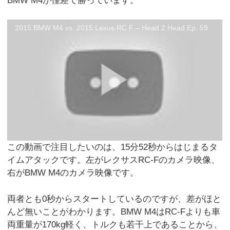
BMW M4が僅差で勝っています。
2015 BMW M4 vs. 2015 Lexus RC F – Head 2 Head Ep. 59
この動画で注目したいのは、15分52秒からはじまるタ
イムアタックです。左がレクサスRC-Fのカメラ映像、
右がBMW M4のカメラ映像です。
両者とも0秒からスタートしているのですが、差がほと
んど無いことがわかります。BMW M4はRC-Fよりも車
両重量が170kg軽く、トルクも若干上であることから、