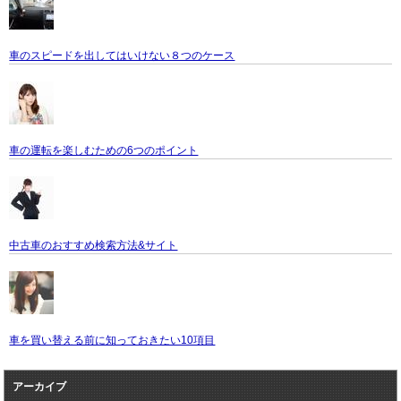
車のスピードを出してはいけない８つのケース
車の運転を楽しむための6つのポイント
中古車のおすすめ検索方法&サイト
車を買い替える前に知っておきたい10項目
アーカイブ