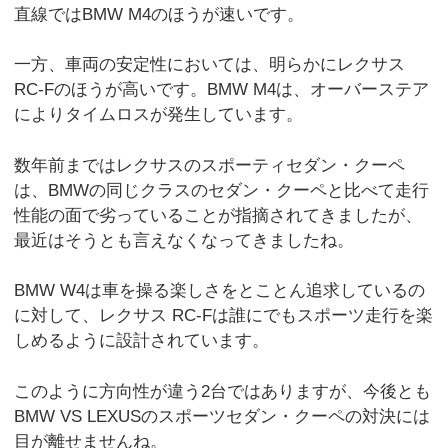
直線ではBMW M4のほうが速いです。
一方、車両の安定性においては、明らかにレクサス
RC-Fのほうが高いです。BMW M4は、オーバーステア
によりタイムロスが発生しています。
数年前まではレクサスのスポーティセダン・クーペ
は、BMWの同じクラスのセダン・クーペと比べて走行
性能の面で劣っていることが指摘されてきましたが、
最近はそうとも言えなくなってきましたね。
BMW W4は車を操る楽しさをとことん追求しているの
に対して、レクサス RC-Fは誰にでもスポーツ走行を楽
しめるように設計されています。
このように方向性が違う2台ではありますが、今後とも
BMW VS LEXUSのスポーツセダン・クーペの対決には
目が離せませんね。