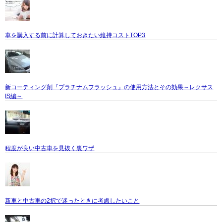
車を購入する前に計算しておきたい維持コストTOP3
新コーティング剤『プラチナムフラッシュ』の使用方法とその効果～レクサス
IS編～
程度が良い中古車を見抜く裏ワザ
新車と中古車の2択で迷ったときに考慮したいこと