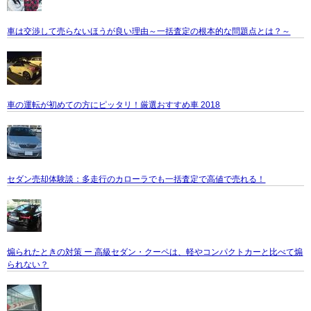
車は交渉して売らないほうが良い理由～一括査定の根本的な問題点とは？～
車の運転が初めての方にピッタリ！厳選おすすめ車 2018
セダン売却体験談：多走行のカローラでも一括査定で高値で売れる！
煽られたときの対策 ー 高級セダン・クーペは、軽やコンパクトカーと比べて煽
られない？