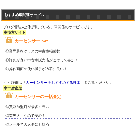
おすすめ車関連サービス
ブログ管理人が利用している、車関係のサービスです。
車検索サイト
カーセンサー.net
◎業界最多クラスの中古車掲載数！
◎評判が良い中古車販売店がこぞって参加！
◎操作画面の使い勝手が抜群に良い！
＞＞ 詳細は「
カーセンサーをおすすめする理由
」をご覧ください。
車一括査定
カーセンサーの一括査定
◎買取加盟店が最多クラス！
◎業界大手なので安心！
◎メールでの返事にも対応！