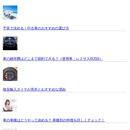
予算で決める！中古車のおすすめの選び方
車の維持費はどこまで節約できる？（使用車：レクサスIS350）
格安輸入タイヤが意外とおすすめな理由
車の車種はどうやって決める？ 車種別の特徴を詳しくチェック！