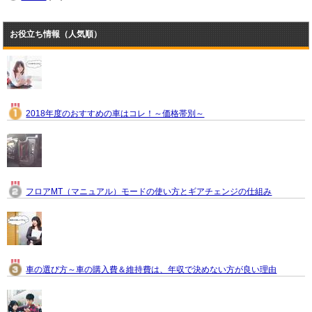
お役立ち情報（人気順）
2018年度のおすすめの車はコレ！～価格帯別～
フロアMT（マニュアル）モードの使い方とギアチェンジの仕組み
車の選び方～車の購入費＆維持費は、年収で決めない方が良い理由