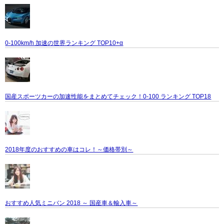
0-100km/h 加速の世界ランキング TOP10+α
国産スポーツカーの加速性能をまとめてチェック！0-100 ランキング TOP18
2018年度のおすすめの車はコレ！～価格帯別～
おすすめ人気ミニバン 2018 ～ 国産車＆輸入車～