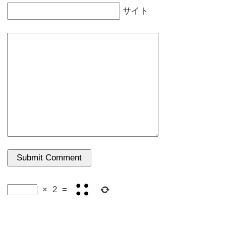
サイト
×
2
=