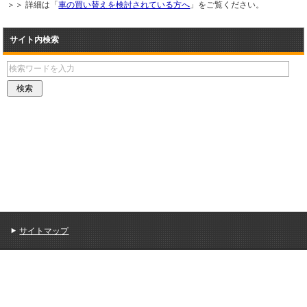
＞＞ 詳細は「
車の買い替えを検討されている方へ
」をご覧ください。
サイト内検索
サイトマップ
Copyright (C) 2026 おすすめスポーツセダン・クーペ 中古車 / 国産車 / 高級車
All Rights Reserved.