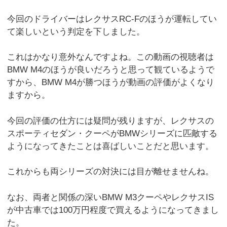
今回のドライバーはレクサスRC-Fのほうが運転してい
て楽しいという判定を下しました。
これはかなり意外なんですよね。この動画の視聴者は
BMW M4のほうが良いだろうと思って観ているようで
すから、BMW M4が勝つほうが動画の評価がよくなり
ますから。
今回の評価の仕方には疑問が残りますが、レクサスの
スポーティセダン・クーペがBMWシリーズに匹敵する
ようになってきたことは喜ばしいことだと思います。
これからも両シリーズの対決には目が離せませんね。
なお、両者と関係の深いBMW M3クーペやレクサスIS
が中古車では100万円程度で買えるようになってきまし
た。