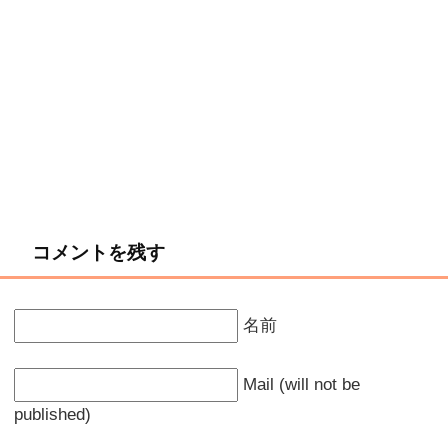
コメントを残す
名前
Mail (will not be
published)